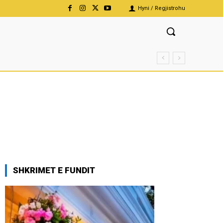
Hyni / Regjistrohu
SHKRIMET E FUNDIT