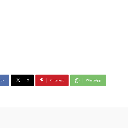
ook
X
Pinterest
WhatsApp