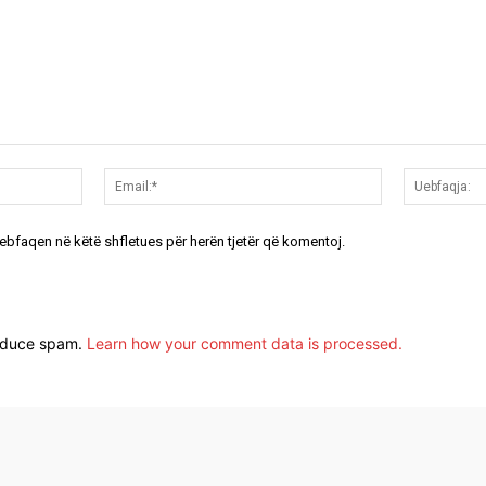
Emri:*
Email:*
uebfaqen në këtë shfletues për herën tjetër që komentoj.
reduce spam.
Learn how your comment data is processed.