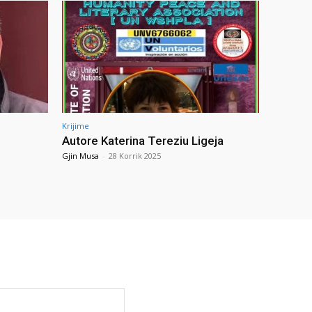
Krijime
Autore Katerina Tereziu Ligeja
Gjin Musa
-
28 Korrik 2025