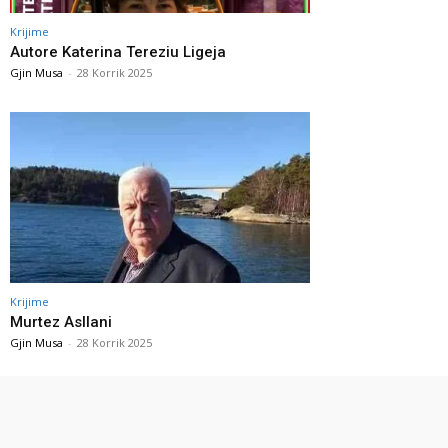
Krijime
Autore Katerina Tereziu Ligeja
Gjin Musa
-
28 Korrik 2025
Krijime
Murtez Asllani
Gjin Musa
-
28 Korrik 2025