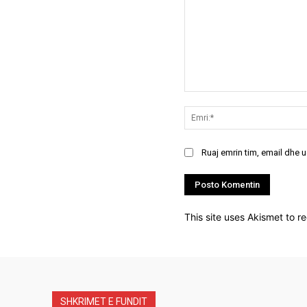
Koment:
Ruaj emrin tim, email dhe 
This site uses Akismet to 
SHKRIMET E FUNDIT