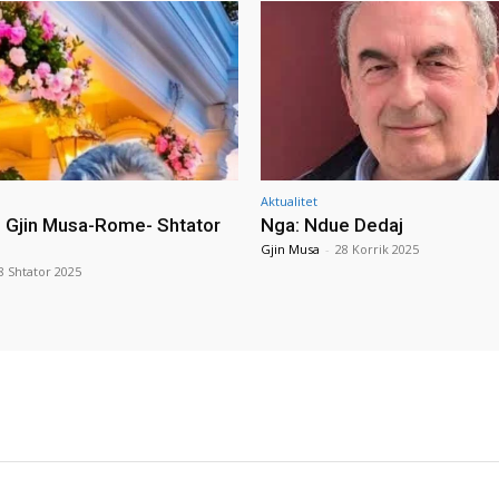
Aktualitet
i Gjin Musa-Rome- Shtator
Nga: Ndue Dedaj
Gjin Musa
-
28 Korrik 2025
8 Shtator 2025