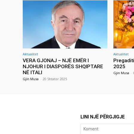
Aktualitet
Aktualitet
VERA GJONAJ – NJË EMËR I
Pregadit
NJOHUR I DIASPORËS SHQIPTARE
2025
NË ITALI
Gjin Musa
-
Gjin Musa
-
20 Shtator 2025
LINI NJË PËRGJIGJE