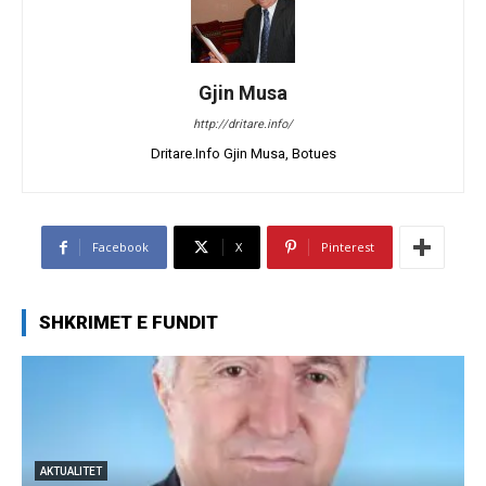
Gjin Musa
http://dritare.info/
Dritare.Info Gjin Musa, Botues
Facebook
X
Pinterest
SHKRIMET E FUNDIT