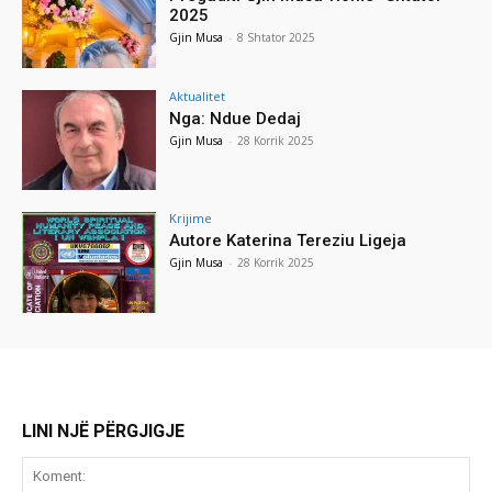
2025
Gjin Musa
-
8 Shtator 2025
Aktualitet
Nga: Ndue Dedaj
Gjin Musa
-
28 Korrik 2025
Krijime
Autore Katerina Tereziu Ligeja
Gjin Musa
-
28 Korrik 2025
LINI NJË PËRGJIGJE