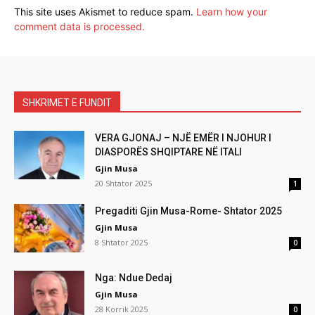
This site uses Akismet to reduce spam.
Learn how your
comment data is processed.
SHKRIMET E FUNDIT
VERA GJONAJ – NJË EMËR I NJOHUR I
DIASPORËS SHQIPTARE NË ITALI
Gjin Musa
20 Shtator 2025
1
Pregaditi Gjin Musa-Rome- Shtator 2025
Gjin Musa
8 Shtator 2025
0
Nga: Ndue Dedaj
Gjin Musa
28 Korrik 2025
0