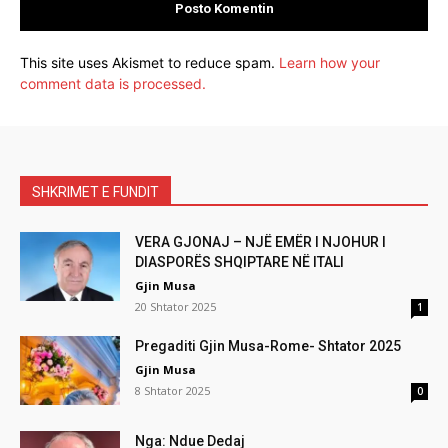
This site uses Akismet to reduce spam.
Learn how your
comment data is processed.
SHKRIMET E FUNDIT
VERA GJONAJ – NJË EMËR I NJOHUR I
DIASPORËS SHQIPTARE NË ITALI
Gjin Musa
20 Shtator 2025
1
Pregaditi Gjin Musa-Rome- Shtator 2025
Gjin Musa
8 Shtator 2025
0
Nga: Ndue Dedaj