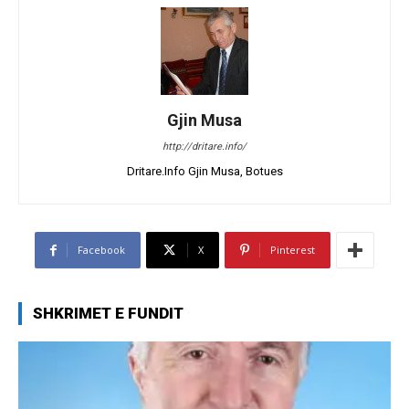
Gjin Musa
http://dritare.info/
Dritare.Info Gjin Musa, Botues
Facebook
X
Pinterest
SHKRIMET E FUNDIT