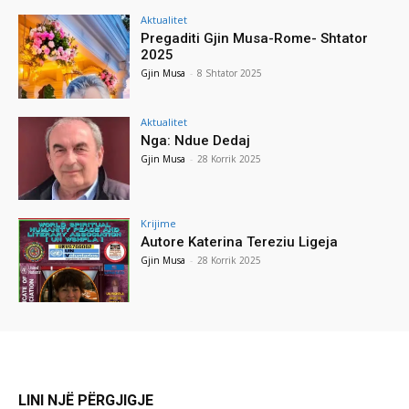
Aktualitet
Pregaditi Gjin Musa-Rome- Shtator
2025
Gjin Musa
-
8 Shtator 2025
Aktualitet
Nga: Ndue Dedaj
Gjin Musa
-
28 Korrik 2025
Krijime
Autore Katerina Tereziu Ligeja
Gjin Musa
-
28 Korrik 2025
LINI NJË PËRGJIGJE