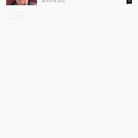
28 Korrik 2025
0