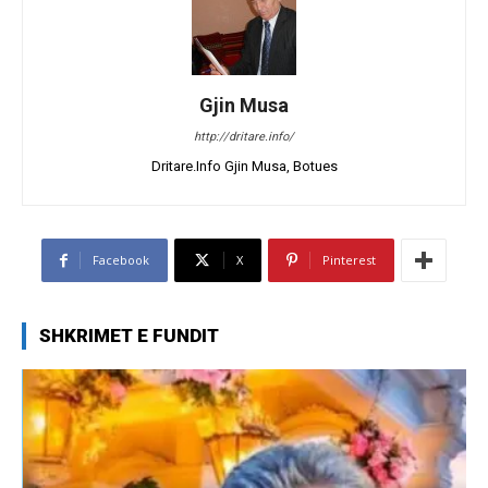
Gjin Musa
http://dritare.info/
Dritare.Info Gjin Musa, Botues
Facebook
X
Pinterest
SHKRIMET E FUNDIT