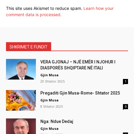
This site uses Akismet to reduce spam.
Learn how your
comment data is processed.
SHKRIMET E FUNDIT
VERA GJONAJ – NJË EMËR I NJOHUR I
DIASPORËS SHQIPTARE NË ITALI
Gjin Musa
20 Shtator 2025
1
Pregaditi Gjin Musa-Rome- Shtator 2025
Gjin Musa
8 Shtator 2025
0
Nga: Ndue Dedaj
Gjin Musa