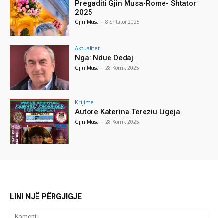
Pregaditi Gjin Musa-Rome- Shtator
2025
Gjin Musa
-
8 Shtator 2025
Aktualitet
Nga: Ndue Dedaj
Gjin Musa
-
28 Korrik 2025
Krijime
Autore Katerina Tereziu Ligeja
Gjin Musa
-
28 Korrik 2025
LINI NJË PËRGJIGJE