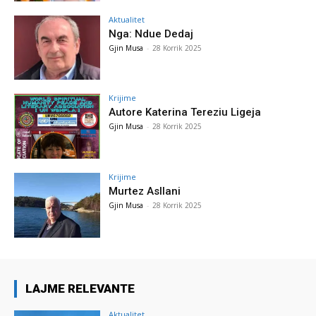
Aktualitet
Nga: Ndue Dedaj
Gjin Musa
-
28 Korrik 2025
Krijime
Autore Katerina Tereziu Ligeja
Gjin Musa
-
28 Korrik 2025
Krijime
Murtez Asllani
Gjin Musa
-
28 Korrik 2025
LAJME RELEVANTE
Aktualitet