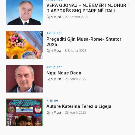
VERA GJONAJ – NJË EMËR I NJOHUR I
DIASPORËS SHQIPTARE NË ITALI
Gjin Musa
-
20 Shtator 2025
Aktualitet
Pregaditi Gjin Musa-Rome- Shtator
2025
Gjin Musa
-
8 Shtator 2025
Aktualitet
Nga: Ndue Dedaj
Gjin Musa
-
28 Korrik 2025
Krijime
Autore Katerina Tereziu Ligeja
Gjin Musa
-
28 Korrik 2025