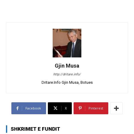
Gjin Musa
http://dritare.info/
Dritare.Info Gjin Musa, Botues
Facebook
X
Pinterest
SHKRIMET E FUNDIT