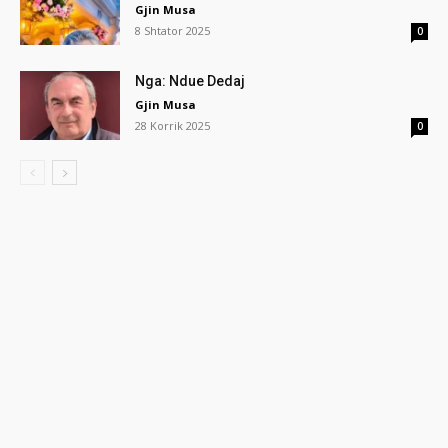
Gjin Musa
8 Shtator 2025
0
Nga: Ndue Dedaj
Gjin Musa
28 Korrik 2025
0