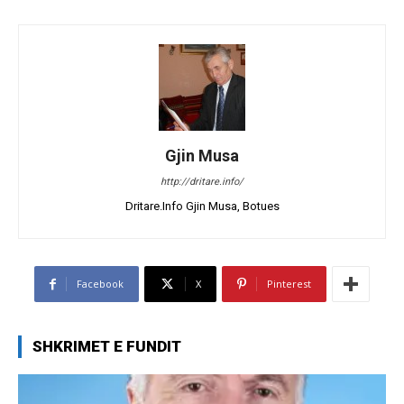
Gjin Musa
http://dritare.info/
Dritare.Info Gjin Musa, Botues
Facebook
X
Pinterest
SHKRIMET E FUNDIT