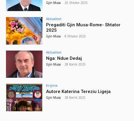
Gjin Musa
-
20 Shtator 2025
Aktualitet
Pregaditi Gjin Musa-Rome- Shtator
2025
Gjin Musa
-
8 Shtator 2025
Aktualitet
Nga: Ndue Dedaj
Gjin Musa
-
28 Korrik 2025
Krijime
Autore Katerina Tereziu Ligeja
Gjin Musa
-
28 Korrik 2025