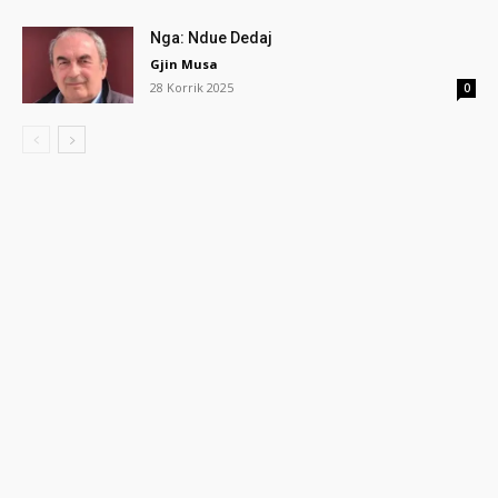
Nga: Ndue Dedaj
Gjin Musa
28 Korrik 2025
0