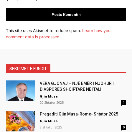
This site uses Akismet to reduce spam.
Learn how your
comment data is processed.
SHKRIMET E FUNDIT
VERA GJONAJ – NJË EMËR I NJOHUR I
DIASPORËS SHQIPTARE NË ITALI
Gjin Musa
20 Shtator 2025
1
Pregaditi Gjin Musa-Rome- Shtator 2025
Gjin Musa
8 Shtator 2025
0