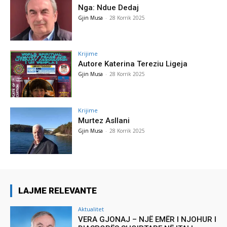
Nga: Ndue Dedaj
Gjin Musa
-
28 Korrik 2025
Krijime
Autore Katerina Tereziu Ligeja
Gjin Musa
-
28 Korrik 2025
Krijime
Murtez Asllani
Gjin Musa
-
28 Korrik 2025
LAJME RELEVANTE
Aktualitet
VERA GJONAJ – NJË EMËR I NJOHUR I