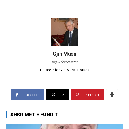
Gjin Musa
http://dritare.info/
Dritare.Info Gjin Musa, Botues
Facebook
X
Pinterest
SHKRIMET E FUNDIT