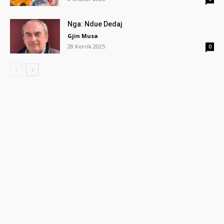
Nga: Ndue Dedaj
Gjin Musa
28 Korrik 2025
0