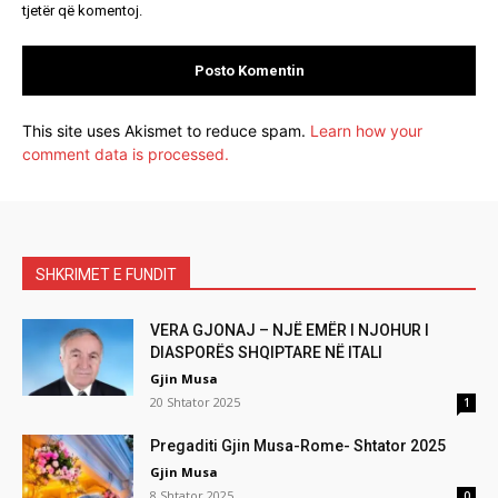
tjetër që komentoj.
This site uses Akismet to reduce spam.
Learn how your
comment data is processed.
SHKRIMET E FUNDIT
VERA GJONAJ – NJË EMËR I NJOHUR I
DIASPORËS SHQIPTARE NË ITALI
Gjin Musa
20 Shtator 2025
1
Pregaditi Gjin Musa-Rome- Shtator 2025
Gjin Musa
8 Shtator 2025
0