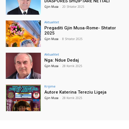
DIASPORËS SHQIPTARE NË ITALI
Gjin Musa
-
20 Shtator 2025
Aktualitet
Pregaditi Gjin Musa-Rome- Shtator
2025
Gjin Musa
-
8 Shtator 2025
Aktualitet
Nga: Ndue Dedaj
Gjin Musa
-
28 Korrik 2025
Krijime
Autore Katerina Tereziu Ligeja
Gjin Musa
-
28 Korrik 2025