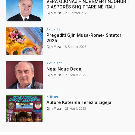
VERA GJONAJ – NJË EMËR I NJOHUR I
DIASPORËS SHQIPTARE NË ITALI
Gjin Musa
-
20 Shtator 2025
Aktualitet
Pregaditi Gjin Musa-Rome- Shtator
2025
Gjin Musa
-
8 Shtator 2025
Aktualitet
Nga: Ndue Dedaj
Gjin Musa
-
28 Korrik 2025
Krijime
Autore Katerina Tereziu Ligeja
Gjin Musa
-
28 Korrik 2025