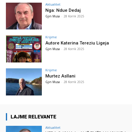
Aktualitet
Nga: Ndue Dedaj
Gjin Musa
-
28 Korrik 2025
Krijime
Autore Katerina Tereziu Ligeja
Gjin Musa
-
28 Korrik 2025
Krijime
Murtez Asllani
Gjin Musa
-
28 Korrik 2025
LAJME RELEVANTE
Aktualitet