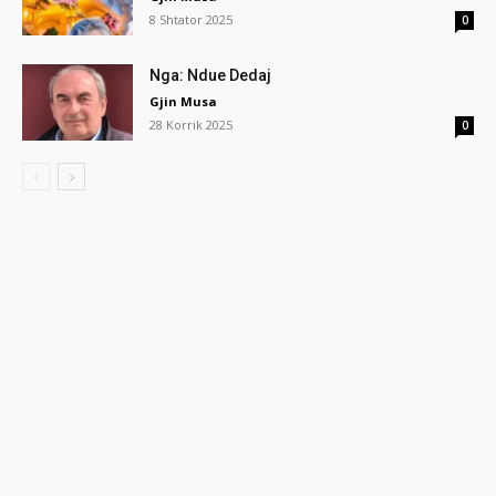
8 Shtator 2025
0
Nga: Ndue Dedaj
Gjin Musa
28 Korrik 2025
0