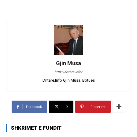
Gjin Musa
http://dritare.info/
Dritare.Info Gjin Musa, Botues
Facebook
X
Pinterest
SHKRIMET E FUNDIT