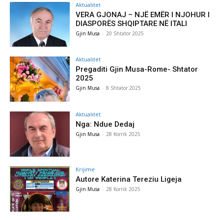
Aktualitet
VERA GJONAJ – NJË EMËR I NJOHUR I
DIASPORËS SHQIPTARE NË ITALI
Gjin Musa
-
20 Shtator 2025
Aktualitet
Pregaditi Gjin Musa-Rome- Shtator
2025
Gjin Musa
-
8 Shtator 2025
Aktualitet
Nga: Ndue Dedaj
Gjin Musa
-
28 Korrik 2025
Krijime
Autore Katerina Tereziu Ligeja
Gjin Musa
-
28 Korrik 2025