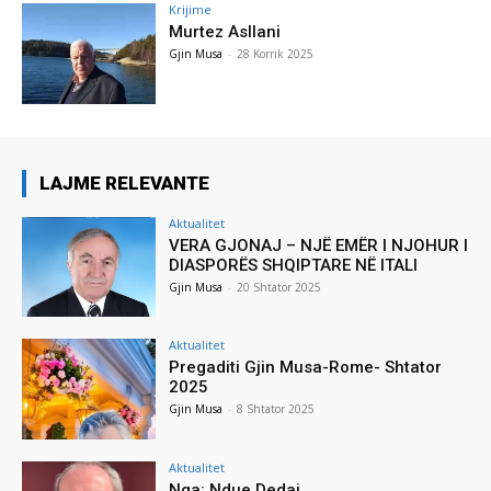
Krijime
Murtez Asllani
Gjin Musa
-
28 Korrik 2025
LAJME RELEVANTE
Aktualitet
VERA GJONAJ – NJË EMËR I NJOHUR I
DIASPORËS SHQIPTARE NË ITALI
Gjin Musa
-
20 Shtator 2025
Aktualitet
Pregaditi Gjin Musa-Rome- Shtator
2025
Gjin Musa
-
8 Shtator 2025
Aktualitet
Nga: Ndue Dedaj