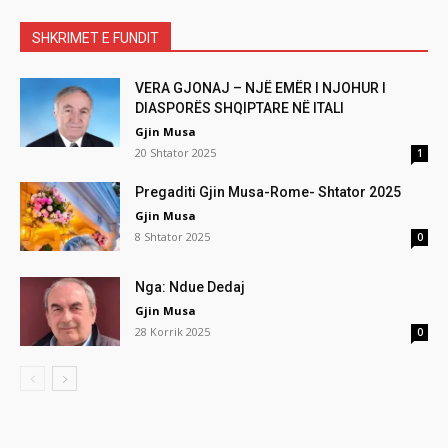
SHKRIMET E FUNDIT
VERA GJONAJ – NJË EMËR I NJOHUR I
DIASPORËS SHQIPTARE NË ITALI
Gjin Musa
20 Shtator 2025
1
Pregaditi Gjin Musa-Rome- Shtator 2025
Gjin Musa
8 Shtator 2025
0
Nga: Ndue Dedaj
Gjin Musa
28 Korrik 2025
0