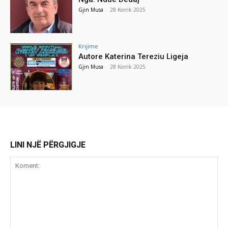
Gjin Musa
-
28 Korrik 2025
Krijime
Autore Katerina Tereziu Ligeja
Gjin Musa
-
28 Korrik 2025
LINI NJË PËRGJIGJE