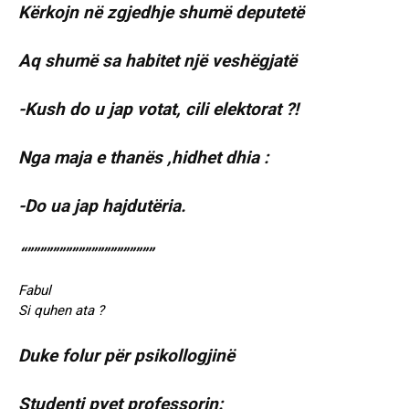
Kërkojn në zgjedhje shumë deputetë
Aq shumë sa habitet një veshëgjatë
-Kush do u jap votat, cili elektorat ?!
Nga maja e thanës ,hidhet dhia :
-Do ua jap hajdutëria.
“””””””””””””””””””””
Fabul
Si quhen ata ?
Duke folur për psikollogjinë
Studenti pyet professorin: