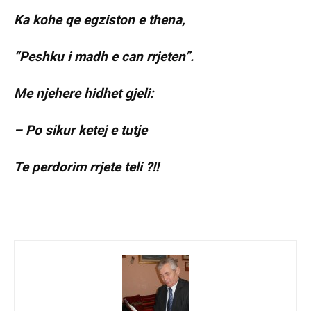
Ka kohe qe egziston e thena,
“Peshku i madh e can rrjeten”.
Me njehere hidhet gjeli:
– Po sikur ketej e tutje
Te perdorim rrjete teli ?!!