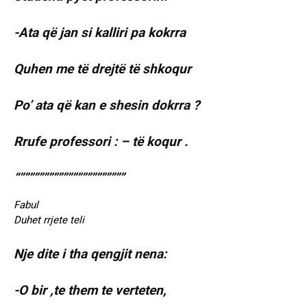
-Ata që jan si kalliri pa kokrra
Quhen me të drejtë të shkoqur
Po’ ata që kan e shesin dokrra ?
Rrufe professori : – të koqur .
“””””””””””””””””””””””
Fabul
Duhet rrjete teli
Nje dite i tha qengjit nena:
-O bir ,te them te verteten,