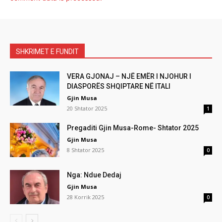
SHKRIMET E FUNDIT
VERA GJONAJ – NJË EMËR I NJOHUR I
DIASPORËS SHQIPTARE NË ITALI
Gjin Musa
20 Shtator 2025
1
Pregaditi Gjin Musa-Rome- Shtator 2025
Gjin Musa
8 Shtator 2025
0
Nga: Ndue Dedaj
Gjin Musa
28 Korrik 2025
0