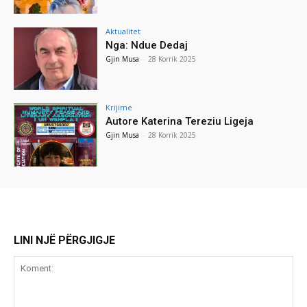
Aktualitet
Nga: Ndue Dedaj
Gjin Musa
-
28 Korrik 2025
Krijime
Autore Katerina Tereziu Ligeja
Gjin Musa
-
28 Korrik 2025
LINI NJË PËRGJIGJE