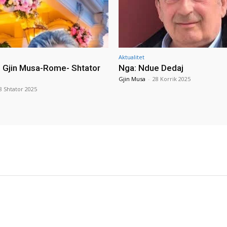
Aktualitet
i Gjin Musa-Rome- Shtator
Nga: Ndue Dedaj
Gjin Musa
-
28 Korrik 2025
8 Shtator 2025