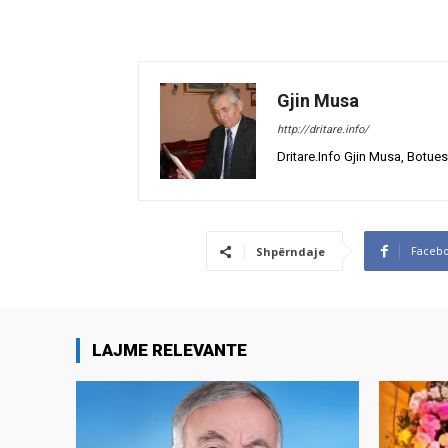
Gjin Musa
http://dritare.info/
Dritare.Info Gjin Musa, Botues
Faceb
Shpërndaje
LAJME RELEVANTE