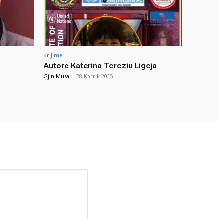
Krijime
Autore Katerina Tereziu Ligeja
Gjin Musa
-
28 Korrik 2025