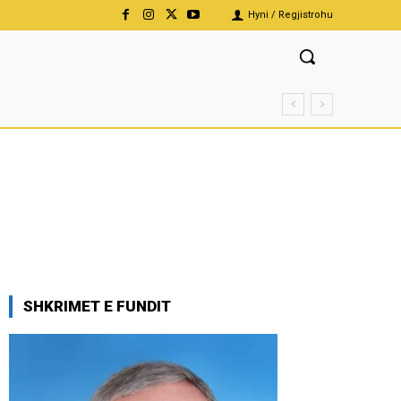
Hyni / Regjistrohu
SHKRIMET E FUNDIT