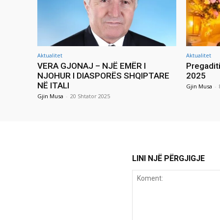
Aktualitet
Aktualitet
VERA GJONAJ – NJË EMËR I
Pregadit
NJOHUR I DIASPORËS SHQIPTARE
2025
NË ITALI
Gjin Musa
-
Gjin Musa
-
20 Shtator 2025
LINI NJË PËRGJIGJE