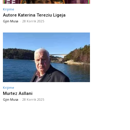
Krijime
Autore Katerina Tereziu Ligeja
Gjin Musa
-
28 Korrik 2025
Krijime
Murtez Asllani
Gjin Musa
-
28 Korrik 2025