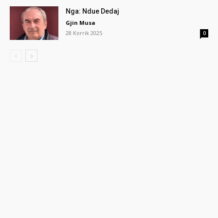
Nga: Ndue Dedaj
Gjin Musa
28 Korrik 2025
0