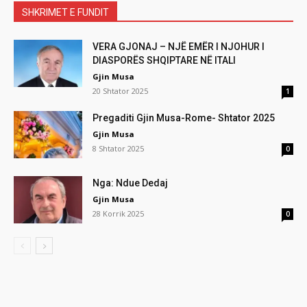
SHKRIMET E FUNDIT
VERA GJONAJ – NJË EMËR I NJOHUR I
DIASPORËS SHQIPTARE NË ITALI
Gjin Musa
20 Shtator 2025
1
Pregaditi Gjin Musa-Rome- Shtator 2025
Gjin Musa
8 Shtator 2025
0
Nga: Ndue Dedaj
Gjin Musa
28 Korrik 2025
0