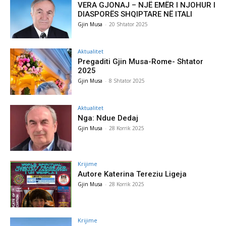
VERA GJONAJ – NJË EMËR I NJOHUR I
DIASPORËS SHQIPTARE NË ITALI
Gjin Musa
-
20 Shtator 2025
Aktualitet
Pregaditi Gjin Musa-Rome- Shtator
2025
Gjin Musa
-
8 Shtator 2025
Aktualitet
Nga: Ndue Dedaj
Gjin Musa
-
28 Korrik 2025
Krijime
Autore Katerina Tereziu Ligeja
Gjin Musa
-
28 Korrik 2025
Krijime