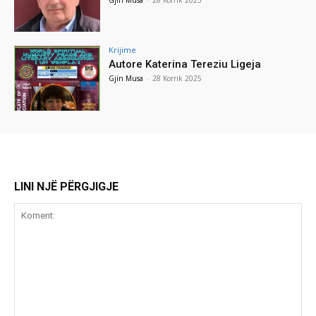
Krijime
Autore Katerina Tereziu Ligeja
Gjin Musa
-
28 Korrik 2025
LINI NJË PËRGJIGJE