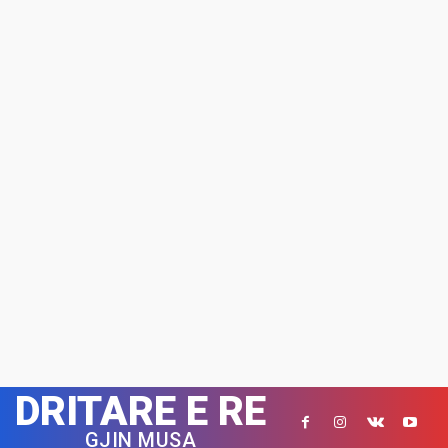
DRITARE E RE
GJIN MUSA