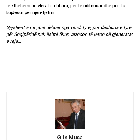
të kthehemi në vlerat e duhura, për të ndihmuar dhe për t’u
kujdesur për njëri-tjetrin.
Gjyshërit e mi janë dëbuar nga vendi tyre, por dashuria e tyre
për Shqipërinë nuk është fikur, vazhdon të jeton në gjeneratat
e reja…
Gjin Musa