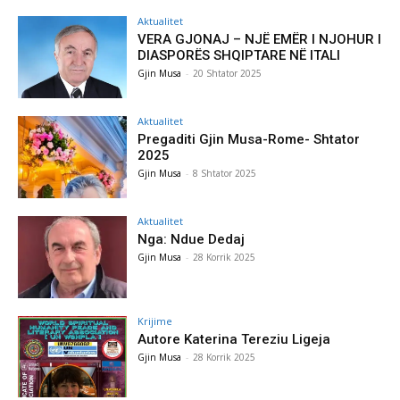
Aktualitet
VERA GJONAJ – NJË EMËR I NJOHUR I
DIASPORËS SHQIPTARE NË ITALI
Gjin Musa
-
20 Shtator 2025
Aktualitet
Pregaditi Gjin Musa-Rome- Shtator
2025
Gjin Musa
-
8 Shtator 2025
Aktualitet
Nga: Ndue Dedaj
Gjin Musa
-
28 Korrik 2025
Krijime
Autore Katerina Tereziu Ligeja
Gjin Musa
-
28 Korrik 2025