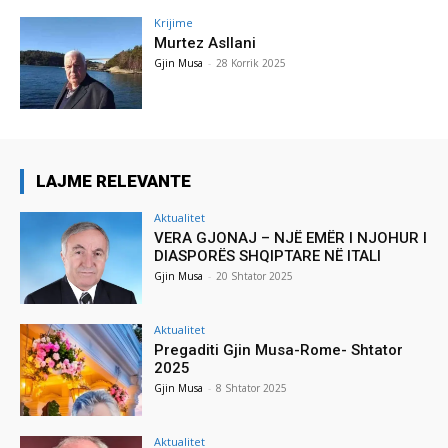
Krijime
Murtez Asllani
Gjin Musa
-
28 Korrik 2025
LAJME RELEVANTE
Aktualitet
VERA GJONAJ – NJË EMËR I NJOHUR I
DIASPORËS SHQIPTARE NË ITALI
Gjin Musa
-
20 Shtator 2025
Aktualitet
Pregaditi Gjin Musa-Rome- Shtator
2025
Gjin Musa
-
8 Shtator 2025
Aktualitet