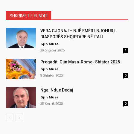
SHKRIMET E FUNDIT
VERA GJONAJ – NJË EMËR I NJOHUR I
DIASPORËS SHQIPTARE NË ITALI
Gjin Musa
20 Shtator 2025
1
Pregaditi Gjin Musa-Rome- Shtator 2025
Gjin Musa
8 Shtator 2025
0
Nga: Ndue Dedaj
Gjin Musa
28 Korrik 2025
0