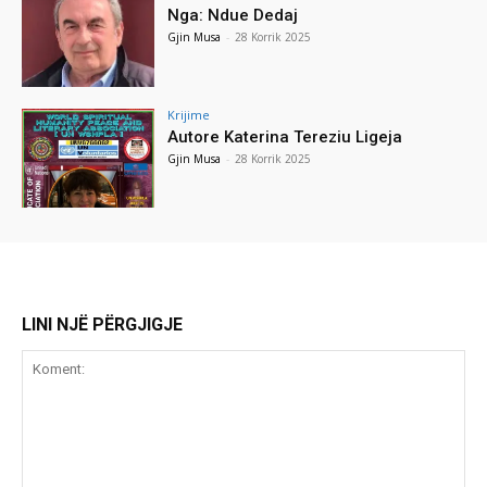
Nga: Ndue Dedaj
Gjin Musa
-
28 Korrik 2025
Krijime
Autore Katerina Tereziu Ligeja
Gjin Musa
-
28 Korrik 2025
LINI NJË PËRGJIGJE