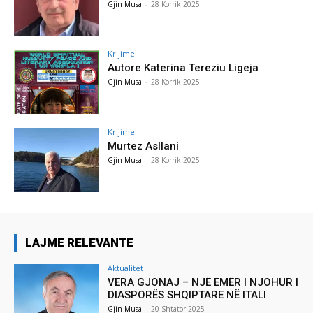
Gjin Musa
-
28 Korrik 2025
Krijime
Autore Katerina Tereziu Ligeja
Gjin Musa
-
28 Korrik 2025
Krijime
Murtez Asllani
Gjin Musa
-
28 Korrik 2025
LAJME RELEVANTE
Aktualitet
VERA GJONAJ – NJË EMËR I NJOHUR I
DIASPORËS SHQIPTARE NË ITALI
Gjin Musa
-
20 Shtator 2025