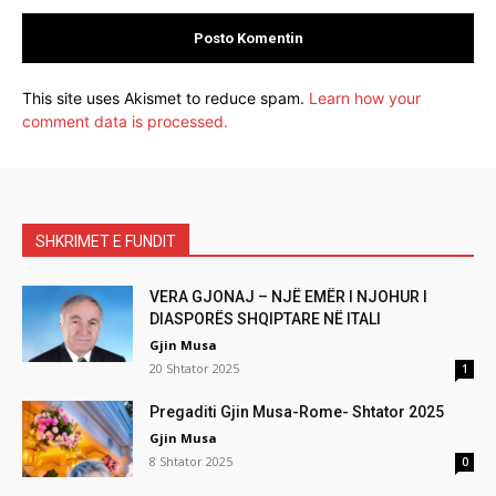
This site uses Akismet to reduce spam.
Learn how your
comment data is processed.
SHKRIMET E FUNDIT
VERA GJONAJ – NJË EMËR I NJOHUR I
DIASPORËS SHQIPTARE NË ITALI
Gjin Musa
20 Shtator 2025
1
Pregaditi Gjin Musa-Rome- Shtator 2025
Gjin Musa
8 Shtator 2025
0