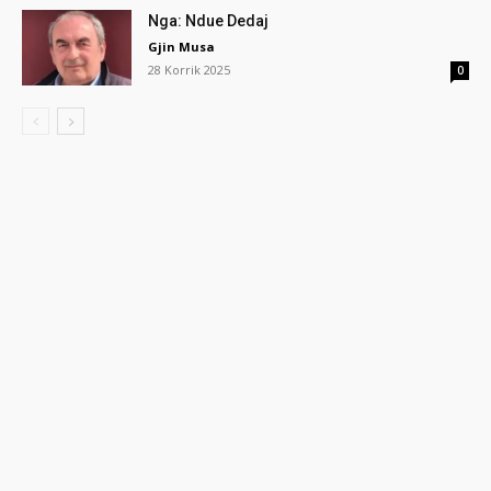
Nga: Ndue Dedaj
Gjin Musa
28 Korrik 2025
0