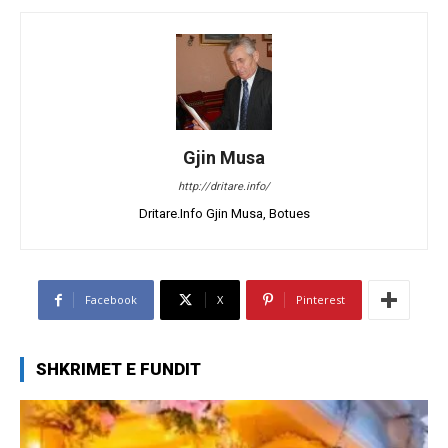
Gjin Musa
http://dritare.info/
Dritare.Info Gjin Musa, Botues
Facebook
X
Pinterest
SHKRIMET E FUNDIT