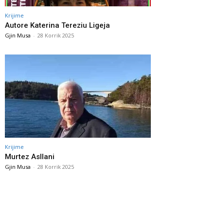
Krijime
Autore Katerina Tereziu Ligeja
Gjin Musa
-
28 Korrik 2025
Krijime
Murtez Asllani
Gjin Musa
-
28 Korrik 2025