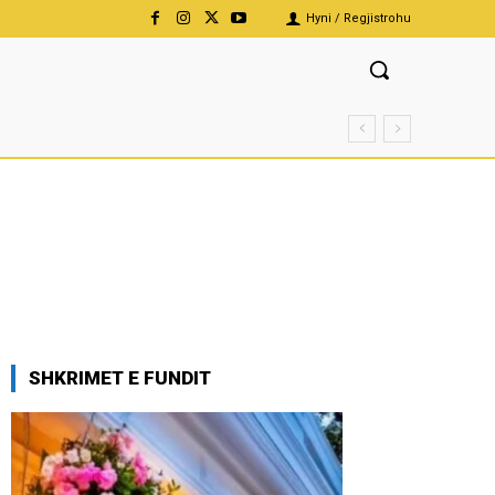
Hyni / Regjistrohu
SHKRIMET E FUNDIT