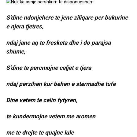
S’dine ndonjehere te jene ziliqare per bukurine
e njera tjetres,
ndaj jane aq te fresketa dhe i do parajsa
shume,
S’dine te percmojne celjet e tjera
ndaj perzihen kur behen e stermadhe tufe
Dine vetem te celin fytyren,
te kundermojne vetem me aromen
me te drejte te quajne lule