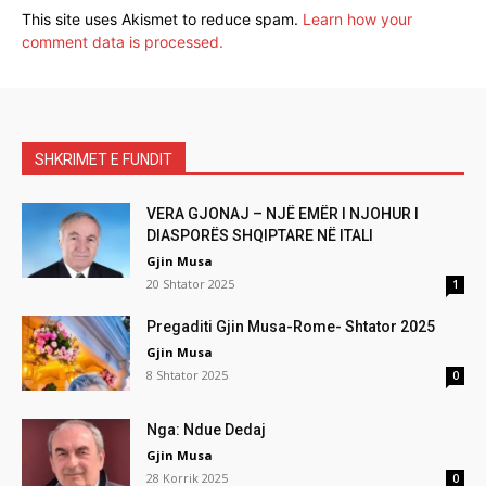
This site uses Akismet to reduce spam.
Learn how your
comment data is processed.
SHKRIMET E FUNDIT
VERA GJONAJ – NJË EMËR I NJOHUR I
DIASPORËS SHQIPTARE NË ITALI
Gjin Musa
20 Shtator 2025
1
Pregaditi Gjin Musa-Rome- Shtator 2025
Gjin Musa
8 Shtator 2025
0
Nga: Ndue Dedaj
Gjin Musa
28 Korrik 2025
0