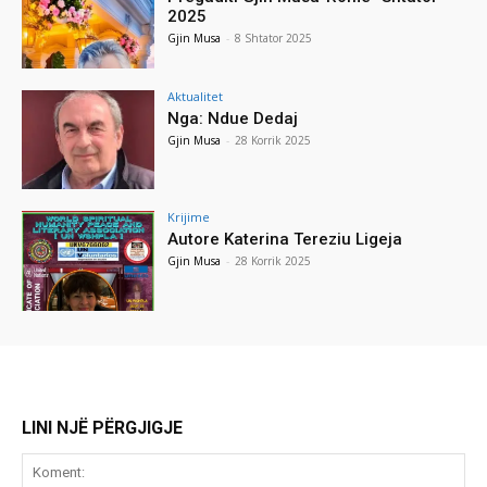
2025
Gjin Musa
-
8 Shtator 2025
Aktualitet
Nga: Ndue Dedaj
Gjin Musa
-
28 Korrik 2025
Krijime
Autore Katerina Tereziu Ligeja
Gjin Musa
-
28 Korrik 2025
LINI NJË PËRGJIGJE