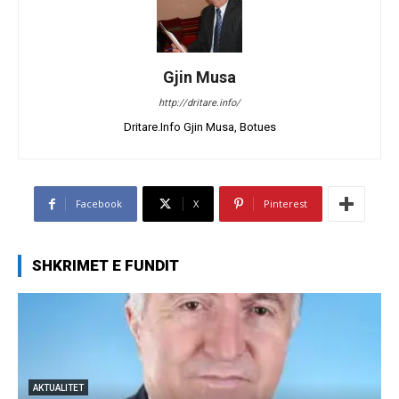
Gjin Musa
http://dritare.info/
Dritare.Info Gjin Musa, Botues
Facebook
X
Pinterest
SHKRIMET E FUNDIT