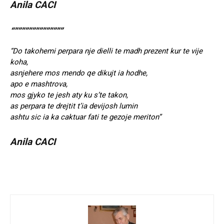
Anila CACI
“””””””””””””””
“Do takohemi perpara nje dielli te madh prezent kur te vije
koha,
asnjehere mos mendo qe dikujt ia hodhe,
apo e mashtrova,
mos gjyko te jesh aty ku s’te takon,
as perpara te drejtit t’ia devijosh lumin
ashtu sic ia ka caktuar fati te gezoje meriton”
Anila CACI