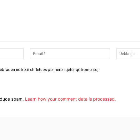
Emri:*
Email:*
uebfaqen në këtë shfletues për herën tjetër që komentoj.
reduce spam.
Learn how your comment data is processed.