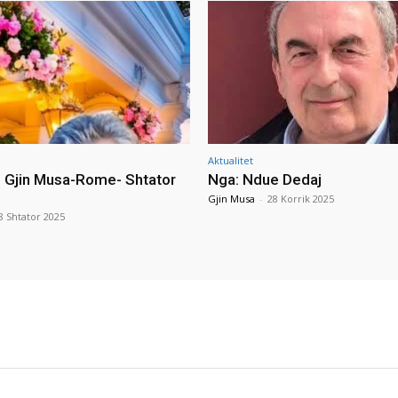
Aktualitet
i Gjin Musa-Rome- Shtator
Nga: Ndue Dedaj
Gjin Musa
-
28 Korrik 2025
8 Shtator 2025