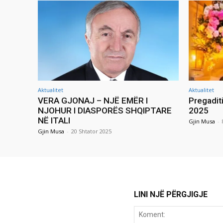
Aktualitet
Aktualitet
VERA GJONAJ – NJË EMËR I
Pregadit
NJOHUR I DIASPORËS SHQIPTARE
2025
NË ITALI
Gjin Musa
-
Gjin Musa
-
20 Shtator 2025
LINI NJË PËRGJIGJE