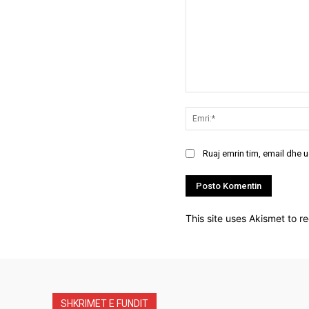
Koment:
Ruaj emrin tim, email dhe 
This site uses Akismet to 
SHKRIMET E FUNDIT