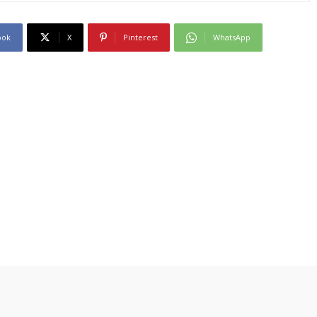
ook
X
Pinterest
WhatsApp