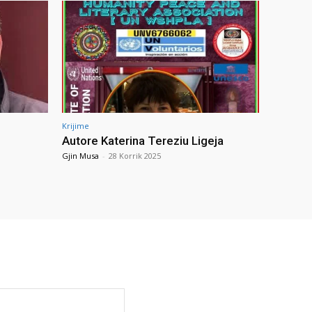
Krijime
Autore Katerina Tereziu Ligeja
Gjin Musa
-
28 Korrik 2025