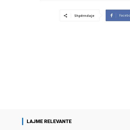
Faceb
Shpërndaje
LAJME RELEVANTE