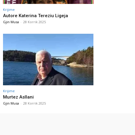
Krijime
Autore Katerina Tereziu Ligeja
Gjin Musa
-
28 Korrik 2025
Krijime
Murtez Asllani
Gjin Musa
-
28 Korrik 2025