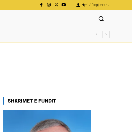
Hyni / Regjistrohu
SHKRIMET E FUNDIT