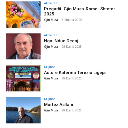
Aktualitet
Pregaditi Gjin Musa-Rome- Shtator
2025
Gjin Musa
-
8 Shtator 2025
Aktualitet
Nga: Ndue Dedaj
Gjin Musa
-
28 Korrik 2025
Krijime
Autore Katerina Tereziu Ligeja
Gjin Musa
-
28 Korrik 2025
Krijime
Murtez Asllani
Gjin Musa
-
28 Korrik 2025