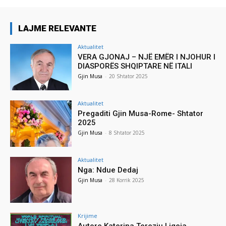
LAJME RELEVANTE
Aktualitet
VERA GJONAJ – NJË EMËR I NJOHUR I
DIASPORËS SHQIPTARE NË ITALI
Gjin Musa
-
20 Shtator 2025
Aktualitet
Pregaditi Gjin Musa-Rome- Shtator
2025
Gjin Musa
-
8 Shtator 2025
Aktualitet
Nga: Ndue Dedaj
Gjin Musa
-
28 Korrik 2025
Krijime