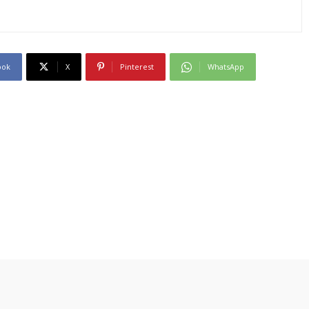
ook
X
Pinterest
WhatsApp