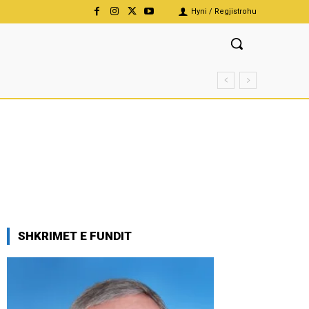
Hyni / Regjistrohu
SHKRIMET E FUNDIT