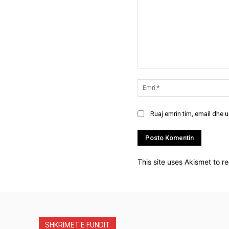
Koment:
Ruaj emrin tim, email dhe 
This site uses Akismet to 
SHKRIMET E FUNDIT