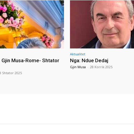
Aktualitet
i Gjin Musa-Rome- Shtator
Nga: Ndue Dedaj
Gjin Musa
-
28 Korrik 2025
8 Shtator 2025