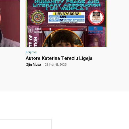
Krijime
Autore Katerina Tereziu Ligeja
Gjin Musa
-
28 Korrik 2025