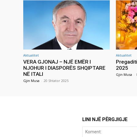
Aktualitet
Aktualitet
VERA GJONAJ – NJË EMËR I
Pregadit
NJOHUR I DIASPORËS SHQIPTARE
2025
NË ITALI
Gjin Musa
-
Gjin Musa
-
20 Shtator 2025
LINI NJË PËRGJIGJE