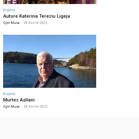
Krijime
Autore Katerina Tereziu Ligeja
Gjin Musa
-
28 Korrik 2025
Krijime
Murtez Asllani
Gjin Musa
-
28 Korrik 2025