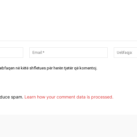
Emri:*
Email:*
uebfaqen në këtë shfletues për herën tjetër që komentoj.
reduce spam.
Learn how your comment data is processed.