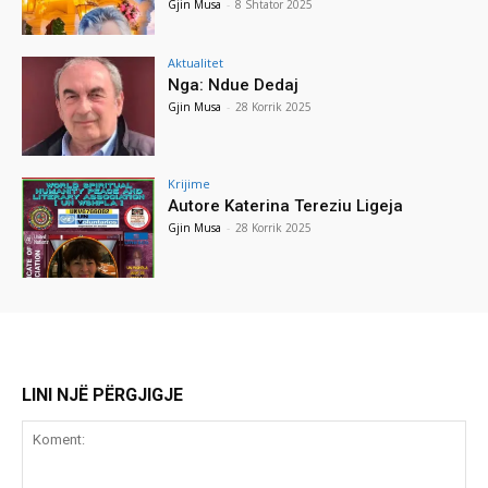
Gjin Musa
-
8 Shtator 2025
Aktualitet
Nga: Ndue Dedaj
Gjin Musa
-
28 Korrik 2025
Krijime
Autore Katerina Tereziu Ligeja
Gjin Musa
-
28 Korrik 2025
LINI NJË PËRGJIGJE