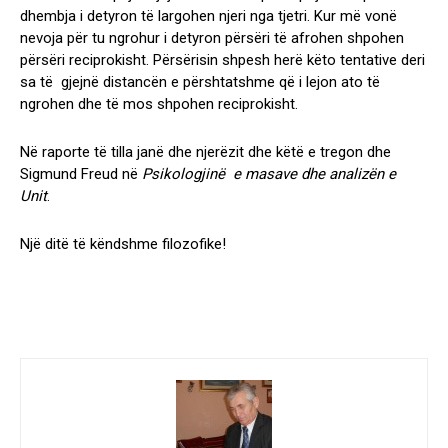
dhembja i detyron të largohen njeri nga tjetri. Kur më vonë
nevoja për tu ngrohur i detyron përsëri të afrohen shpohen
përsëri reciprokisht. Përsërisin shpesh herë këto tentative deri
sa të gjejnë distancën e përshtatshme që i lejon ato të
ngrohen dhe të mos shpohen reciprokisht.
Në raporte të tilla janë dhe njerëzit dhe këtë e tregon dhe
Sigmund Freud në
Psikologjinë e masave dhe analizën e
Unit
.
Një ditë të këndshme filozofike!