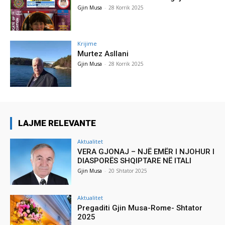
Gjin Musa
-
28 Korrik 2025
Krijime
Murtez Asllani
Gjin Musa
-
28 Korrik 2025
LAJME RELEVANTE
Aktualitet
VERA GJONAJ – NJË EMËR I NJOHUR I
DIASPORËS SHQIPTARE NË ITALI
Gjin Musa
-
20 Shtator 2025
Aktualitet
Pregaditi Gjin Musa-Rome- Shtator
2025