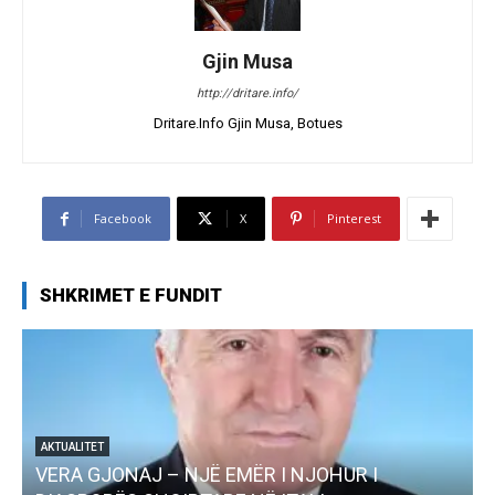
Gjin Musa
http://dritare.info/
Dritare.Info Gjin Musa, Botues
Facebook
X
Pinterest
SHKRIMET E FUNDIT
AKTUALITET