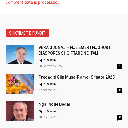
comment data is processed.
SHKRIMET E FUNDIT
VERA GJONAJ – NJË EMËR I NJOHUR I
DIASPORËS SHQIPTARE NË ITALI
Gjin Musa
20 Shtator 2025
1
Pregaditi Gjin Musa-Rome- Shtator 2025
Gjin Musa
8 Shtator 2025
0
Nga: Ndue Dedaj
Gjin Musa
28 Korrik 2025
0