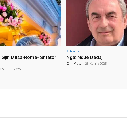
Aktualitet
i Gjin Musa-Rome- Shtator
Nga: Ndue Dedaj
Gjin Musa
-
28 Korrik 2025
8 Shtator 2025