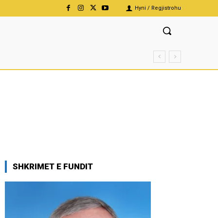
Hyni / Regjistrohu
SHKRIMET E FUNDIT