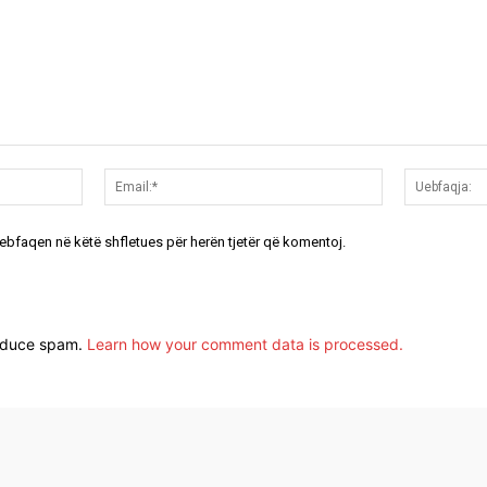
Emri:*
Email:*
uebfaqen në këtë shfletues për herën tjetër që komentoj.
reduce spam.
Learn how your comment data is processed.