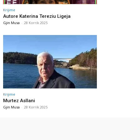
Krijime
Autore Katerina Tereziu Ligeja
Gjin Musa
-
28 Korrik 2025
Krijime
Murtez Asllani
Gjin Musa
-
28 Korrik 2025