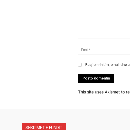
Koment:
Ruaj emrin tim, email dhe 
This site uses Akismet to 
SHKRIMET E FUNDIT