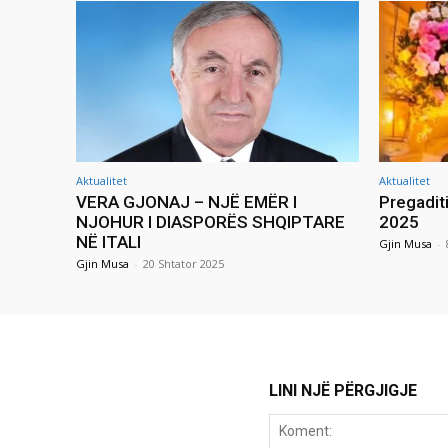
Aktualitet
Aktualitet
VERA GJONAJ – NJË EMËR I
Pregadit
NJOHUR I DIASPORËS SHQIPTARE
2025
NË ITALI
Gjin Musa
-
Gjin Musa
-
20 Shtator 2025
LINI NJË PËRGJIGJE