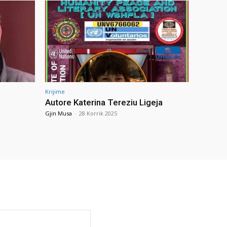
Krijime
Autore Katerina Tereziu Ligeja
Gjin Musa
-
28 Korrik 2025