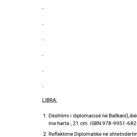
LIBRA:
Dështimi i diplomacisë në Ballkan(Libër)
me harta ; 21 cm. ISBN 978-9951-682
Reflektime Diplomatike në shtetndërtim