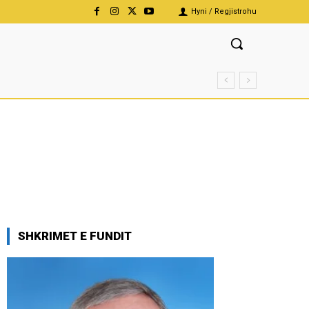
Hyni / Regjistrohu
SHKRIMET E FUNDIT