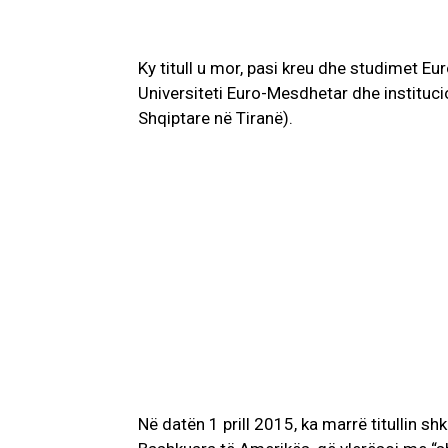
Ky titull u mor, pasi kreu dhe studimet 
Universiteti Euro-Mesdhetar dhe institu
Shqiptare në Tiranë).
Në datën 1 prill 2015, ka marrë titullin s