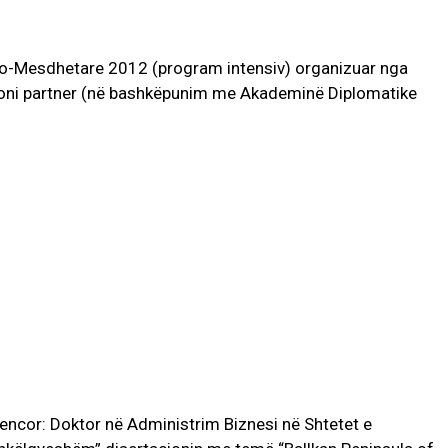
Euro-Mesdhetare 2012 (program intensiv) organizuar nga
cioni partner (në bashkëpunim me Akademinë Diplomatike
hkencor: Doktor në Administrim Biznesi në Shtetet e