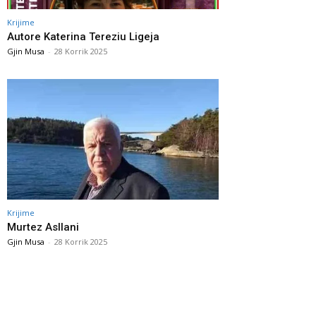
Krijime
Autore Katerina Tereziu Ligeja
Gjin Musa
-
28 Korrik 2025
Krijime
Murtez Asllani
Gjin Musa
-
28 Korrik 2025