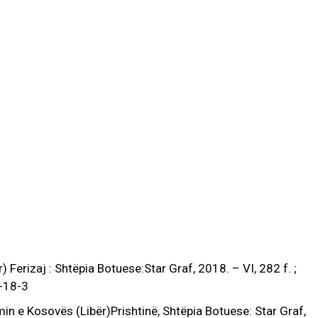
 Ferizaj : Shtëpia Botuese:Star Graf, 2018. – VI, 282 f. ;
-18-3
in e Kosovës (Libër)Prishtinë, Shtëpia Botuese: Star Graf,