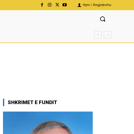
Hyni / Regjistrohu
SHKRIMET E FUNDIT