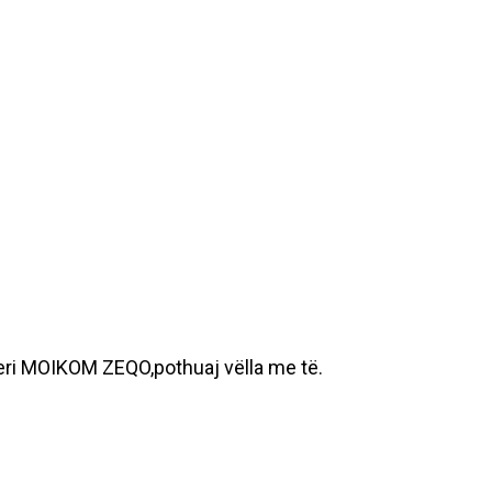
jeri MOIKOM ZEQO,pothuaj vëlla me të.