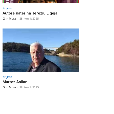
Krijime
Autore Katerina Tereziu Ligeja
Gjin Musa
-
28 Korrik 2025
Krijime
Murtez Asllani
Gjin Musa
-
28 Korrik 2025