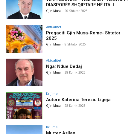
DIASPORËS SHQIPTARE NË ITALI
Gjin Musa
-
20 Shtator 2025
Aktualitet
Pregaditi Gjin Musa-Rome- Shtator
2025
Gjin Musa
-
8 Shtator 2025
Aktualitet
Nga: Ndue Dedaj
Gjin Musa
-
28 Korrik 2025
Krijime
Autore Katerina Tereziu Ligeja
Gjin Musa
-
28 Korrik 2025
Krijime
Murtez Asllani