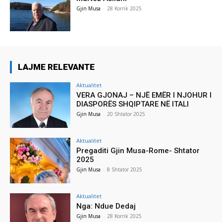
Gjin Musa
-
28 Korrik 2025
LAJME RELEVANTE
Aktualitet
VERA GJONAJ – NJË EMËR I NJOHUR I
DIASPORËS SHQIPTARE NË ITALI
Gjin Musa
-
20 Shtator 2025
Aktualitet
Pregaditi Gjin Musa-Rome- Shtator
2025
Gjin Musa
-
8 Shtator 2025
Aktualitet
Nga: Ndue Dedaj
Gjin Musa
-
28 Korrik 2025