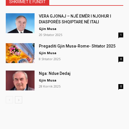
SHKRIMET E FUNDIT
VERA GJONAJ – NJË EMËR I NJOHUR I
DIASPORËS SHQIPTARE NË ITALI
Gjin Musa
20 Shtator 2025
1
Pregaditi Gjin Musa-Rome- Shtator 2025
Gjin Musa
8 Shtator 2025
0
Nga: Ndue Dedaj
Gjin Musa
28 Korrik 2025
0