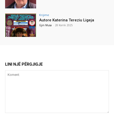
Krijime
Autore Katerina Tereziu Ligeja
Gjin Musa
-
28 Korrik 2025
LINI NJË PËRGJIGJE