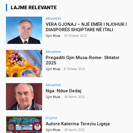
LAJME RELEVANTE
Aktualitet
VERA GJONAJ – NJË EMËR I NJOHUR I
DIASPORËS SHQIPTARE NË ITALI
Gjin Musa
-
20 Shtator 2025
Aktualitet
Pregaditi Gjin Musa-Rome- Shtator
2025
Gjin Musa
-
8 Shtator 2025
Aktualitet
Nga: Ndue Dedaj
Gjin Musa
-
28 Korrik 2025
Krijime
Autore Katerina Tereziu Ligeja
Gjin Musa
-
28 Korrik 2025