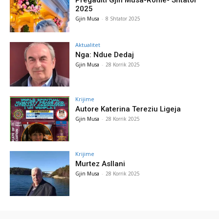
2025
Gjin Musa
-
8 Shtator 2025
Aktualitet
Nga: Ndue Dedaj
Gjin Musa
-
28 Korrik 2025
Krijime
Autore Katerina Tereziu Ligeja
Gjin Musa
-
28 Korrik 2025
Krijime
Murtez Asllani
Gjin Musa
-
28 Korrik 2025