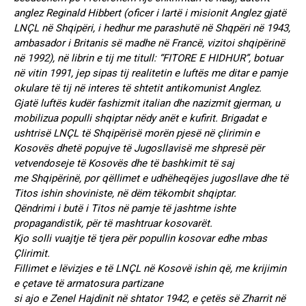
anglez Reginald Hibbert (oficer i lartë i misionit Anglez gjatë
LNÇL në Shqipëri, i hedhur me parashutë në Shqpëri në 1943,
ambasador i Britanis së madhe në Francë, vizitoi shqipërinë
në 1992), në librin e tij me titull: “FITORE E HIDHUR”, botuar
në vitin 1991, jep sipas tij realitetin e luftës me ditar e pamje
okulare të tij në interes të shtetit antikomunist Anglez.
Gjatë luftës kudër fashizmit italian dhe nazizmit gjerman, u
mobilizua populli shqiptar nëdy anët e kufirit. Brigadat e
ushtrisë LNÇL të Shqipërisë morën pjesë në çlirimin e
Kosovës dhetë popujve të Jugosllavisë me shpresë për
vetvendoseje të Kosovës dhe të bashkimit të saj
me Shqipërinë, por qëllimet e udhëheqëjes jugosllave dhe të
Titos ishin shoviniste, në dëm tëkombit shqiptar.
Qëndrimi i butë i Titos në pamje të jashtme ishte
propagandistik, për të mashtruar kosovarët.
Kjo solli vuajtje të tjera për popullin kosovar edhe mbas
Çlirimit.
Fillimet e lëvizjes e të LNÇL në Kosovë ishin që, me krijimin
e çetave të armatosura partizane
si ajo e Zenel Hajdinit në shtator 1942, e çetës së Zharrit në