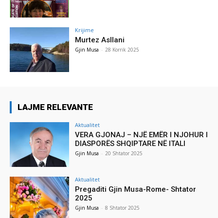
Krijime
Murtez Asllani
Gjin Musa
-
28 Korrik 2025
LAJME RELEVANTE
Aktualitet
VERA GJONAJ – NJË EMËR I NJOHUR I
DIASPORËS SHQIPTARE NË ITALI
Gjin Musa
-
20 Shtator 2025
Aktualitet
Pregaditi Gjin Musa-Rome- Shtator
2025
Gjin Musa
-
8 Shtator 2025