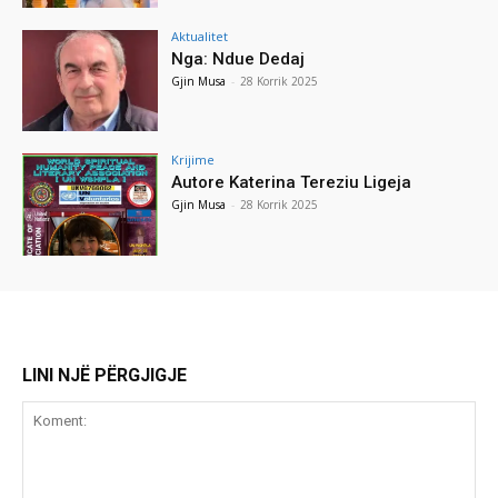
Aktualitet
Nga: Ndue Dedaj
Gjin Musa
-
28 Korrik 2025
Krijime
Autore Katerina Tereziu Ligeja
Gjin Musa
-
28 Korrik 2025
LINI NJË PËRGJIGJE