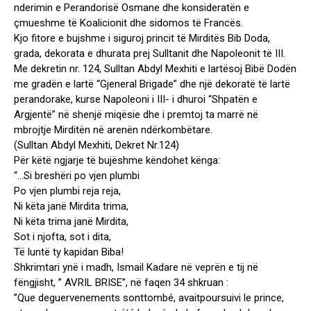
nderimin e Perandorisë Osmane dhe konsideratën e
çmueshme të Koalicionit dhe sidomos të Francës.
Kjo fitore e bujshme i siguroj princit të Mirditës Bib Doda,
grada, dekorata e dhurata prej Sulltanit dhe Napoleonit të III.
Me dekretin nr. 124, Sulltan Abdyl Mexhiti e lartësoj Bibë Dodën
me gradën e lartë “Gjeneral Brigade” dhe një dekoratë të lartë
perandorake, kurse Napoleoni i III- i dhuroi “Shpatën e
Argjentë” në shenjë miqësie dhe i premtoj ta marrë në
mbrojtje Mirditën në arenën ndërkombëtare.
(Sulltan Abdyl Mexhiti, Dekret Nr.124)
Për këtë ngjarje të bujëshme këndohet kënga:
“…Si breshëri po vjen plumbi
Po vjen plumbi reja reja,
Ni këta janë Mirdita trima,
Ni këta trima janë Mirdita,
Sot i njofta, sot i dita,
Të luntë ty kapidan Biba!
Shkrimtari ynë i madh, Ismail Kadare në veprën e tij në
fëngjisht, ” AVRIL BRISE”, në faqen 34 shkruan :
”Que deguervenements sonttombé, avaitpoursuivi le prince,