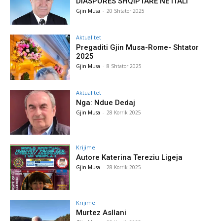
DIASPORËS SHQIPTARE NË ITALI
Gjin Musa
-
20 Shtator 2025
Aktualitet
Pregaditi Gjin Musa-Rome- Shtator
2025
Gjin Musa
-
8 Shtator 2025
Aktualitet
Nga: Ndue Dedaj
Gjin Musa
-
28 Korrik 2025
Krijime
Autore Katerina Tereziu Ligeja
Gjin Musa
-
28 Korrik 2025
Krijime
Murtez Asllani