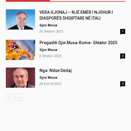
VERA GJONAJ – NJË EMËR I NJOHUR I
DIASPORËS SHQIPTARE NË ITALI
Gjin Musa
20 Shtator 2025
1
Pregaditi Gjin Musa-Rome- Shtator 2025
Gjin Musa
8 Shtator 2025
0
Nga: Ndue Dedaj
Gjin Musa
28 Korrik 2025
0