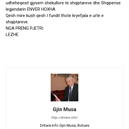
udheheqesit gjysem shekullore te shqiptareve dhe Shqiperise
legjendarin ENVER HOXHA.
Qesh mire kush qesh I fundit thote kryefjala e urte e
shqiptareve.
NGA PRENG PJETRI
LEZHE.
Gjin Musa
http://dritare.info/
Dritare.Info Gjin Musa, Botues