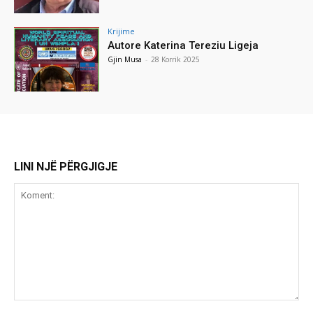
Krijime
Autore Katerina Tereziu Ligeja
Gjin Musa
-
28 Korrik 2025
LINI NJË PËRGJIGJE
Koment: