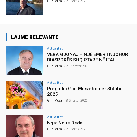
Gjin Musa
-
28 Korrik 2025
LAJME RELEVANTE
Aktualitet
VERA GJONAJ – NJË EMËR I NJOHUR I
DIASPORËS SHQIPTARE NË ITALI
Gjin Musa
-
20 Shtator 2025
Aktualitet
Pregaditi Gjin Musa-Rome- Shtator
2025
Gjin Musa
-
8 Shtator 2025
Aktualitet
Nga: Ndue Dedaj
Gjin Musa
-
28 Korrik 2025