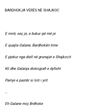
BARDHOKJA VERËS NË SHAJKOC
E mirë, seç je, e bukur që më je
E quajta Galane, Bardhokën time
E pjekur nga diell në grunajat e Shajkocit
Kli dhe Galanja diskografi e dyfisht
Pamje e pastër si loti i yrit
…
Eh Galane moj Brdhoke