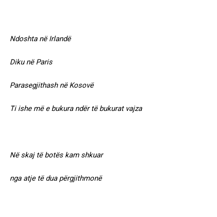
Ndoshta në Irlandë
Diku në Paris
Parasegjithash në Kosovë
Ti ishe më e bukura ndër të bukurat vajza
Në skaj të botës kam shkuar
nga atje të dua përgjithmonë