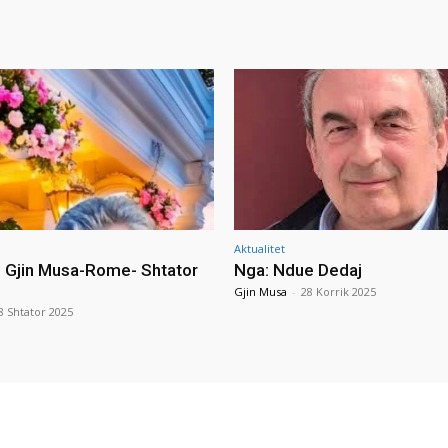
Aktualitet
i Gjin Musa-Rome- Shtator
Nga: Ndue Dedaj
Gjin Musa
-
28 Korrik 2025
8 Shtator 2025