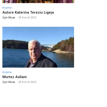
Krijime
Autore Katerina Tereziu Ligeja
Gjin Musa
-
28 Korrik 2025
Krijime
Murtez Asllani
Gjin Musa
-
28 Korrik 2025