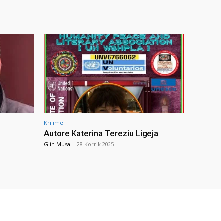
Krijime
Autore Katerina Tereziu Ligeja
Gjin Musa
-
28 Korrik 2025