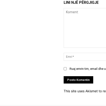
LINI NJË PËRGJIGJE
Koment:
Ruaj emrin tim, email dhe 
This site uses Akismet to 