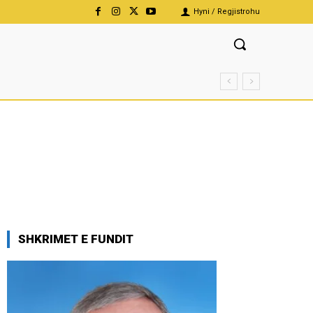
Hyni / Regjistrohu
SHKRIMET E FUNDIT