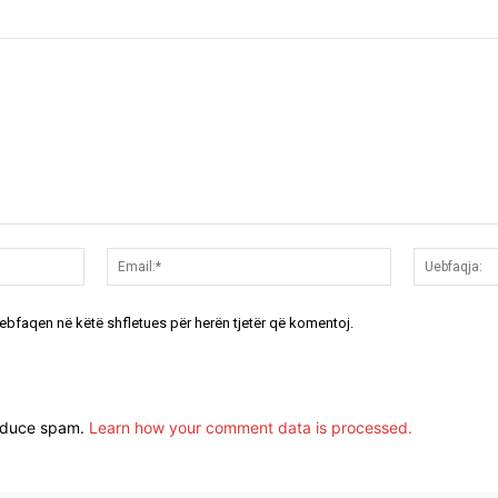
Emri:*
Email:*
uebfaqen në këtë shfletues për herën tjetër që komentoj.
reduce spam.
Learn how your comment data is processed.