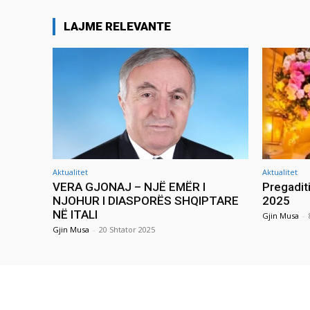
LAJME RELEVANTE
Aktualitet
Aktualitet
VERA GJONAJ – NJË EMËR I
Pregadit
NJOHUR I DIASPORËS SHQIPTARE
2025
NË ITALI
Gjin Musa
-
Gjin Musa
-
20 Shtator 2025