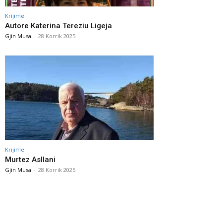
Krijime
Autore Katerina Tereziu Ligeja
Gjin Musa
-
28 Korrik 2025
Krijime
Murtez Asllani
Gjin Musa
-
28 Korrik 2025