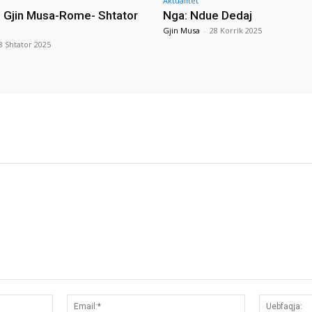
Aktualitet
i Gjin Musa-Rome- Shtator
Nga: Ndue Dedaj
Gjin Musa
-
28 Korrik 2025
8 Shtator 2025
Emri:*
Email:*