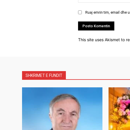
Ruaj emrin tim, email dhe 
This site uses Akismet to 
SHKRIMET E FUNDIT