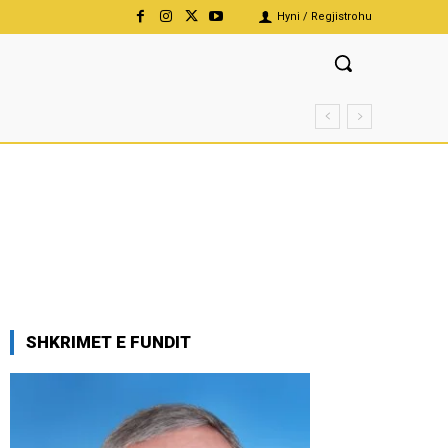
Hyni / Regjistrohu
SHKRIMET E FUNDIT