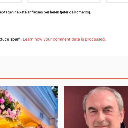
uebfaqen në këtë shfletues për herën tjetër që komentoj.
reduce spam.
Learn how your comment data is processed.