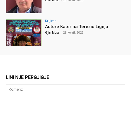
Krijime
Autore Katerina Tereziu Ligeja
Gjin Musa
-
28 Korrik 2025
LINI NJË PËRGJIGJE