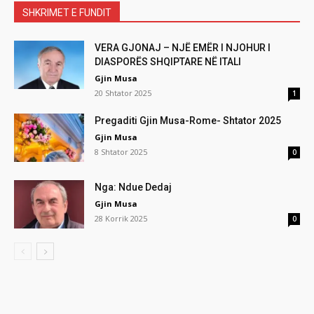
SHKRIMET E FUNDIT
VERA GJONAJ – NJË EMËR I NJOHUR I
DIASPORËS SHQIPTARE NË ITALI
Gjin Musa
20 Shtator 2025
1
Pregaditi Gjin Musa-Rome- Shtator 2025
Gjin Musa
8 Shtator 2025
0
Nga: Ndue Dedaj
Gjin Musa
28 Korrik 2025
0