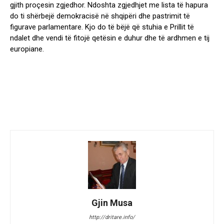
gjith proçesin zgjedhor. Ndoshta zgjedhjet me lista të hapura
do ti shërbejë demokracisë në shqipëri dhe pastrimit të
figurave parlamentare. Kjo do të bëjë që stuhia e Prillit të
ndalet dhe vendi të fitojë qetësin e duhur dhe të ardhmen e tij
europiane.
Gjin Musa
http://dritare.info/