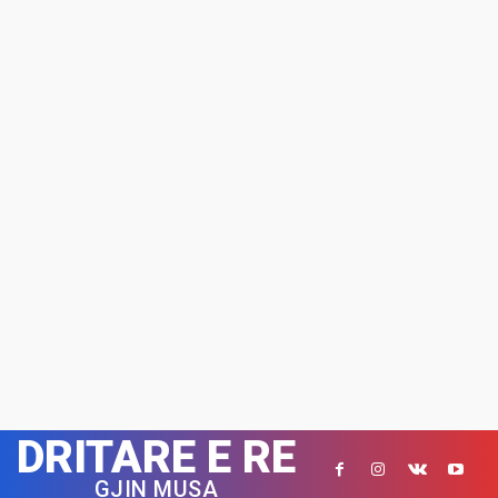
DRITARE E RE
GJIN MUSA