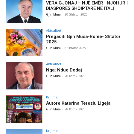
VERA GJONAJ – NJË EMËR I NJOHUR I
DIASPORËS SHQIPTARE NË ITALI
Gjin Musa
-
20 Shtator 2025
Aktualitet
Pregaditi Gjin Musa-Rome- Shtator
2025
Gjin Musa
-
8 Shtator 2025
Aktualitet
Nga: Ndue Dedaj
Gjin Musa
-
28 Korrik 2025
Krijime
Autore Katerina Tereziu Ligeja
Gjin Musa
-
28 Korrik 2025
Krijime