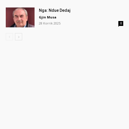
Nga: Ndue Dedaj
Gjin Musa
28 Korrik 2025
0