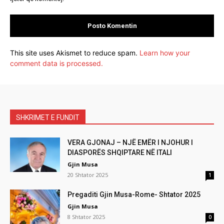
This site uses Akismet to reduce spam.
Learn how your
comment data is processed.
SHKRIMET E FUNDIT
VERA GJONAJ – NJË EMËR I NJOHUR I
DIASPORËS SHQIPTARE NË ITALI
Gjin Musa
20 Shtator 2025
1
Pregaditi Gjin Musa-Rome- Shtator 2025
Gjin Musa
8 Shtator 2025
0