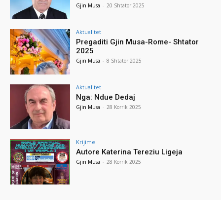
Gjin Musa
-
20 Shtator 2025
Aktualitet
Pregaditi Gjin Musa-Rome- Shtator
2025
Gjin Musa
-
8 Shtator 2025
Aktualitet
Nga: Ndue Dedaj
Gjin Musa
-
28 Korrik 2025
Krijime
Autore Katerina Tereziu Ligeja
Gjin Musa
-
28 Korrik 2025