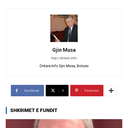
Gjin Musa
http://dritare.info/
Dritare.Info Gjin Musa, Botues
Facebook
X
Pinterest
SHKRIMET E FUNDIT