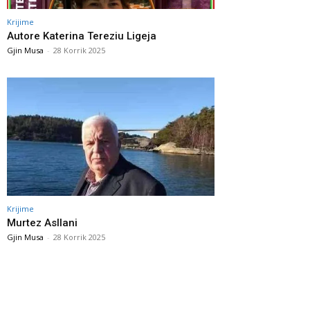
Krijime
Autore Katerina Tereziu Ligeja
Gjin Musa
-
28 Korrik 2025
Krijime
Murtez Asllani
Gjin Musa
-
28 Korrik 2025