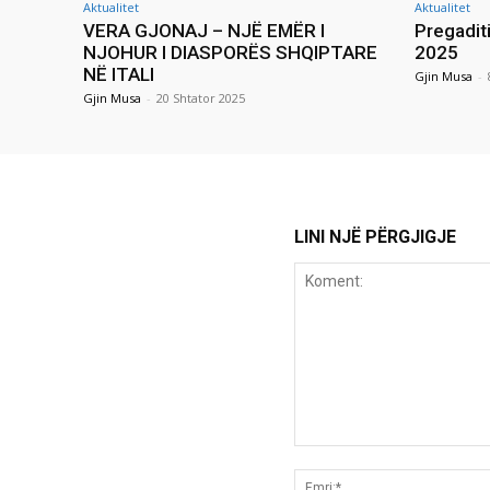
Aktualitet
Aktualitet
VERA GJONAJ – NJË EMËR I
Pregadit
NJOHUR I DIASPORËS SHQIPTARE
2025
NË ITALI
Gjin Musa
-
Gjin Musa
-
20 Shtator 2025
LINI NJË PËRGJIGJE
Koment: