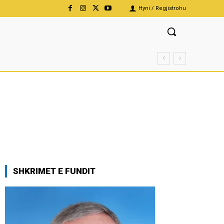
Hyni / Regjistrohu
SHKRIMET E FUNDIT