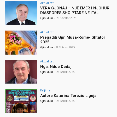
Aktualitet
VERA GJONAJ – NJË EMËR I NJOHUR I
DIASPORËS SHQIPTARE NË ITALI
Gjin Musa
-
20 Shtator 2025
Aktualitet
Pregaditi Gjin Musa-Rome- Shtator
2025
Gjin Musa
-
8 Shtator 2025
Aktualitet
Nga: Ndue Dedaj
Gjin Musa
-
28 Korrik 2025
Krijime
Autore Katerina Tereziu Ligeja
Gjin Musa
-
28 Korrik 2025