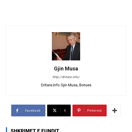
Gjin Musa
http://dritare.info/
Dritare.Info Gjin Musa, Botues
Facebook
X
Pinterest
SHKRIMET E FUNDIT