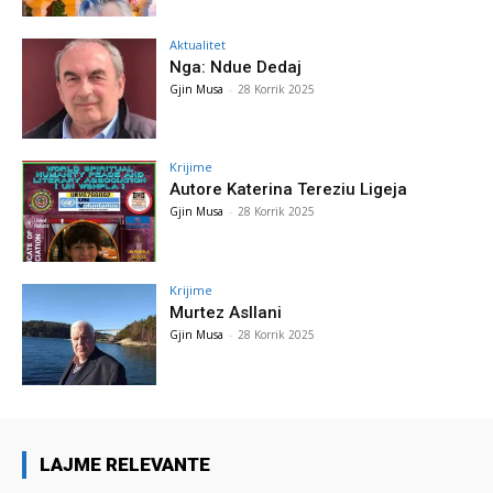
Aktualitet
Nga: Ndue Dedaj
Gjin Musa
-
28 Korrik 2025
Krijime
Autore Katerina Tereziu Ligeja
Gjin Musa
-
28 Korrik 2025
Krijime
Murtez Asllani
Gjin Musa
-
28 Korrik 2025
LAJME RELEVANTE