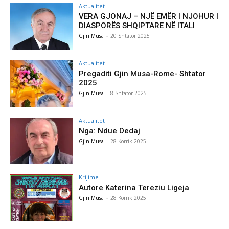
Aktualitet
VERA GJONAJ – NJË EMËR I NJOHUR I
DIASPORËS SHQIPTARE NË ITALI
Gjin Musa
-
20 Shtator 2025
Aktualitet
Pregaditi Gjin Musa-Rome- Shtator
2025
Gjin Musa
-
8 Shtator 2025
Aktualitet
Nga: Ndue Dedaj
Gjin Musa
-
28 Korrik 2025
Krijime
Autore Katerina Tereziu Ligeja
Gjin Musa
-
28 Korrik 2025