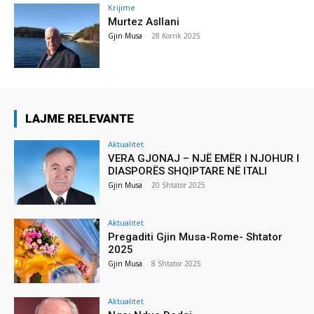
Krijime
Murtez Asllani
Gjin Musa
-
28 Korrik 2025
LAJME RELEVANTE
Aktualitet
VERA GJONAJ – NJË EMËR I NJOHUR I
DIASPORËS SHQIPTARE NË ITALI
Gjin Musa
-
20 Shtator 2025
Aktualitet
Pregaditi Gjin Musa-Rome- Shtator
2025
Gjin Musa
-
8 Shtator 2025
Aktualitet