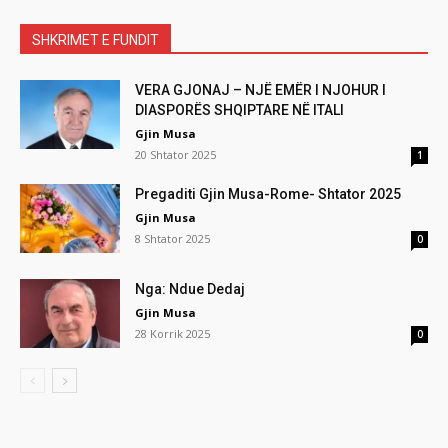
SHKRIMET E FUNDIT
VERA GJONAJ – NJË EMËR I NJOHUR I
DIASPORËS SHQIPTARE NË ITALI
Gjin Musa
20 Shtator 2025
1
Pregaditi Gjin Musa-Rome- Shtator 2025
Gjin Musa
8 Shtator 2025
0
Nga: Ndue Dedaj
Gjin Musa
28 Korrik 2025
0