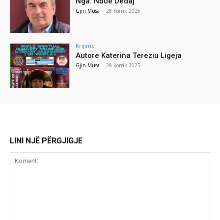
Nga: Ndue Dedaj
Gjin Musa
-
28 Korrik 2025
Krijime
Autore Katerina Tereziu Ligeja
Gjin Musa
-
28 Korrik 2025
LINI NJË PËRGJIGJE