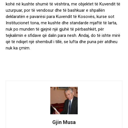
kohë në kushte shumë të vështira, me objektet të Kuvendit të
uzurpuar, por të vendosur dhe të bashkuar e shpallën
deklaratën e pavarësi para Kuvendit të Kosovës, kurse sot
Institucionet tona, me kushte dhe standarde mjaftë të larta,
nuk po munden të gjejnë një gjuhë të përbashkët, për
tejkalimin e sfidave që dalin para nesh. Andaj, do të ishte mirë
që të ndiqet një shembull i tillë, se lufta dhe puna për atdheu
nuk ka çmim.
Gjin Musa