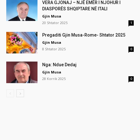
VERA GJONAJ – NJË EMËR I NJOHUR I
DIASPORËS SHQIPTARE NË ITALI
Gjin Musa
20 Shtator 2025
1
Pregaditi Gjin Musa-Rome- Shtator 2025
Gjin Musa
8 Shtator 2025
0
Nga: Ndue Dedaj
Gjin Musa
28 Korrik 2025
0