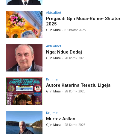
Aktualitet
Pregaditi Gjin Musa-Rome- Shtator
2025
Gjin Musa
-
8 Shtator 2025
Aktualitet
Nga: Ndue Dedaj
Gjin Musa
-
28 Korrik 2025
Krijime
Autore Katerina Tereziu Ligeja
Gjin Musa
-
28 Korrik 2025
Krijime
Murtez Asllani
Gjin Musa
-
28 Korrik 2025