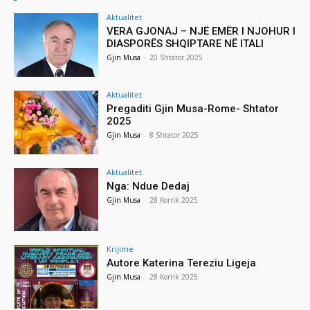
Aktualitet
VERA GJONAJ – NJË EMËR I NJOHUR I
DIASPORËS SHQIPTARE NË ITALI
Gjin Musa
-
20 Shtator 2025
Aktualitet
Pregaditi Gjin Musa-Rome- Shtator
2025
Gjin Musa
-
8 Shtator 2025
Aktualitet
Nga: Ndue Dedaj
Gjin Musa
-
28 Korrik 2025
Krijime
Autore Katerina Tereziu Ligeja
Gjin Musa
-
28 Korrik 2025