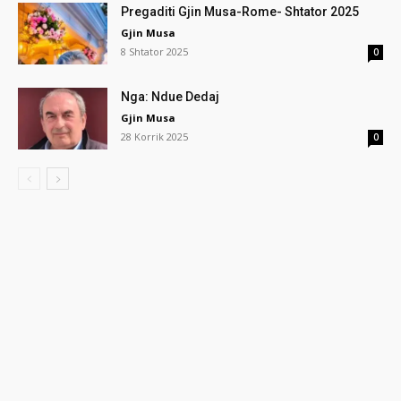
Pregaditi Gjin Musa-Rome- Shtator 2025
Gjin Musa
8 Shtator 2025
0
Nga: Ndue Dedaj
Gjin Musa
28 Korrik 2025
0