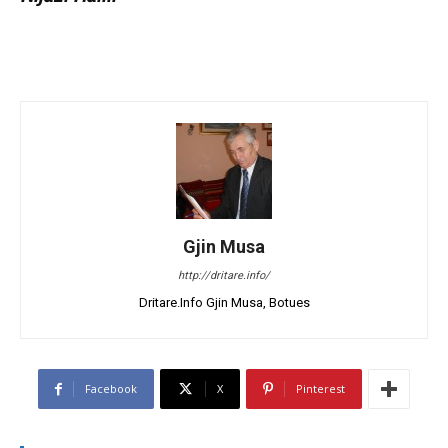
Gjin Musa
http://dritare.info/
Dritare.Info Gjin Musa, Botues
Facebook
X
Pinterest