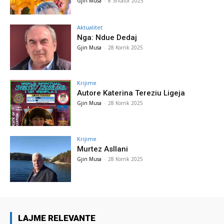
Gjin Musa
-
8 Shtator 2025
Aktualitet
Nga: Ndue Dedaj
Gjin Musa
-
28 Korrik 2025
Krijime
Autore Katerina Tereziu Ligeja
Gjin Musa
-
28 Korrik 2025
Krijime
Murtez Asllani
Gjin Musa
-
28 Korrik 2025
LAJME RELEVANTE