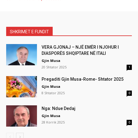
SHKRIMET E FUNDIT
VERA GJONAJ – NJË EMËR I NJOHUR I
DIASPORËS SHQIPTARE NË ITALI
Gjin Musa
20 Shtator 2025
1
Pregaditi Gjin Musa-Rome- Shtator 2025
Gjin Musa
8 Shtator 2025
0
Nga: Ndue Dedaj
Gjin Musa
28 Korrik 2025
0