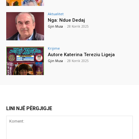
Aktualitet
Nga: Ndue Dedaj
Gjin Musa
-
28 Korrik 2025
Krijime
Autore Katerina Tereziu Ligeja
Gjin Musa
-
28 Korrik 2025
LINI NJË PËRGJIGJE