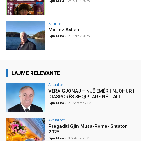
Gjin Musa
-
28 Korrik 2025
Krijime
Murtez Asllani
Gjin Musa
-
28 Korrik 2025
LAJME RELEVANTE
Aktualitet
VERA GJONAJ – NJË EMËR I NJOHUR I
DIASPORËS SHQIPTARE NË ITALI
Gjin Musa
-
20 Shtator 2025
Aktualitet
Pregaditi Gjin Musa-Rome- Shtator
2025
Gjin Musa
-
8 Shtator 2025