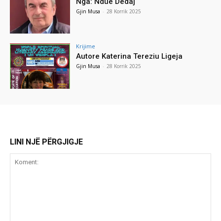
Nga: Ndue Dedaj
Gjin Musa
-
28 Korrik 2025
Krijime
Autore Katerina Tereziu Ligeja
Gjin Musa
-
28 Korrik 2025
LINI NJË PËRGJIGJE