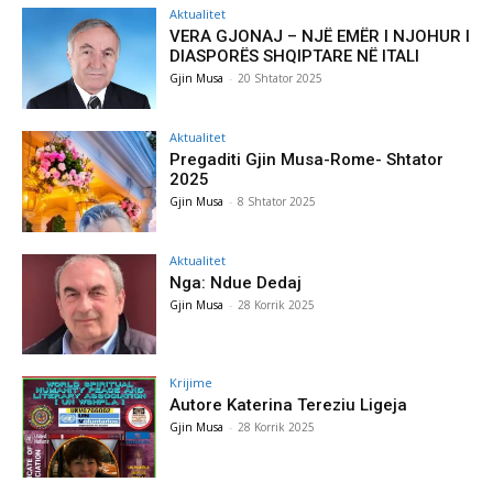
Aktualitet
VERA GJONAJ – NJË EMËR I NJOHUR I
DIASPORËS SHQIPTARE NË ITALI
Gjin Musa
-
20 Shtator 2025
Aktualitet
Pregaditi Gjin Musa-Rome- Shtator
2025
Gjin Musa
-
8 Shtator 2025
Aktualitet
Nga: Ndue Dedaj
Gjin Musa
-
28 Korrik 2025
Krijime
Autore Katerina Tereziu Ligeja
Gjin Musa
-
28 Korrik 2025