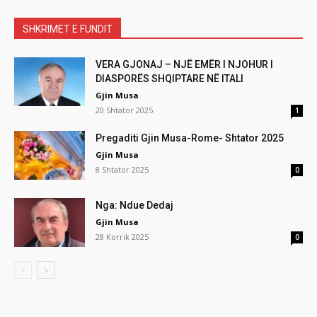
SHKRIMET E FUNDIT
VERA GJONAJ – NJË EMËR I NJOHUR I
DIASPORËS SHQIPTARE NË ITALI
Gjin Musa
20 Shtator 2025
1
Pregaditi Gjin Musa-Rome- Shtator 2025
Gjin Musa
8 Shtator 2025
0
Nga: Ndue Dedaj
Gjin Musa
28 Korrik 2025
0