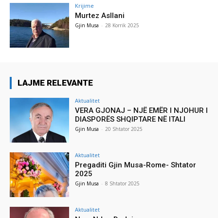
Krijime
Murtez Asllani
Gjin Musa
-
28 Korrik 2025
LAJME RELEVANTE
Aktualitet
VERA GJONAJ – NJË EMËR I NJOHUR I
DIASPORËS SHQIPTARE NË ITALI
Gjin Musa
-
20 Shtator 2025
Aktualitet
Pregaditi Gjin Musa-Rome- Shtator
2025
Gjin Musa
-
8 Shtator 2025
Aktualitet