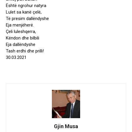
Është ngrohur natyra
Lulet sa kanë çelë,
Të presim dallëndyshe
Eja menjëherë.
Çeli luleshqerra,
Këndon dhe bilbili
Eja dallëndyshe
Tash erdhi dhe prilli!
30.03.2021
Gjin Musa