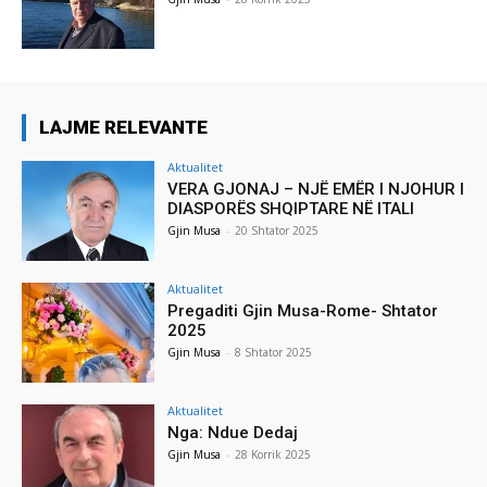
LAJME RELEVANTE
Aktualitet
VERA GJONAJ – NJË EMËR I NJOHUR I
DIASPORËS SHQIPTARE NË ITALI
Gjin Musa
-
20 Shtator 2025
Aktualitet
Pregaditi Gjin Musa-Rome- Shtator
2025
Gjin Musa
-
8 Shtator 2025
Aktualitet
Nga: Ndue Dedaj
Gjin Musa
-
28 Korrik 2025