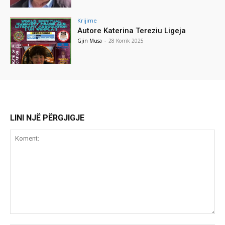
Krijime
Autore Katerina Tereziu Ligeja
Gjin Musa
-
28 Korrik 2025
LINI NJË PËRGJIGJE
Koment: