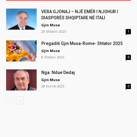
VERA GJONAJ – NJË EMËR I NJOHUR I
DIASPORËS SHQIPTARE NË ITALI
Gjin Musa
20 Shtator 2025
1
Pregaditi Gjin Musa-Rome- Shtator 2025
Gjin Musa
8 Shtator 2025
0
Nga: Ndue Dedaj
Gjin Musa
28 Korrik 2025
0