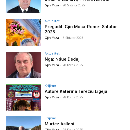
Gjin Musa
-
20 Shtator 2025
Aktualitet
Pregaditi Gjin Musa-Rome- Shtator
2025
Gjin Musa
-
8 Shtator 2025
Aktualitet
Nga: Ndue Dedaj
Gjin Musa
-
28 Korrik 2025
Krijime
Autore Katerina Tereziu Ligeja
Gjin Musa
-
28 Korrik 2025
Krijime
Murtez Asllani
Gjin Musa
-
28 Korrik 2025