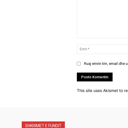
Koment:
Ruaj emrin tim, email dhe 
This site uses Akismet to 
SHKRIMET E FUNDIT