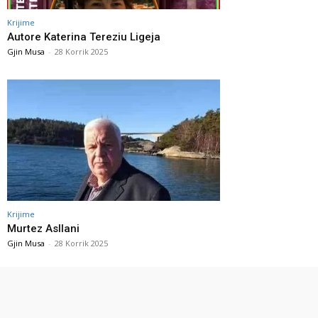
Krijime
Autore Katerina Tereziu Ligeja
Gjin Musa
-
28 Korrik 2025
Krijime
Murtez Asllani
Gjin Musa
-
28 Korrik 2025