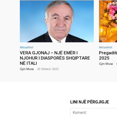
Aktualitet
Aktualitet
VERA GJONAJ – NJË EMËR I
Pregadit
NJOHUR I DIASPORËS SHQIPTARE
2025
NË ITALI
Gjin Musa
-
Gjin Musa
-
20 Shtator 2025
LINI NJË PËRGJIGJE