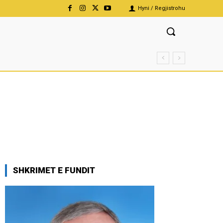
Hyni / Regjistrohu
SHKRIMET E FUNDIT