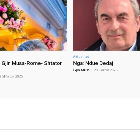
Aktualitet
i Gjin Musa-Rome- Shtator
Nga: Ndue Dedaj
Gjin Musa
-
28 Korrik 2025
8 Shtator 2025