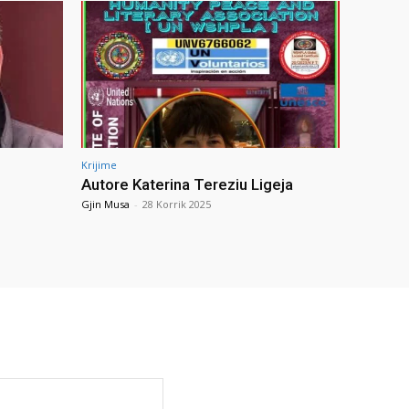
Krijime
Autore Katerina Tereziu Ligeja
Gjin Musa
-
28 Korrik 2025