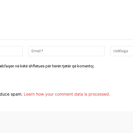
Emri:*
Email:*
uebfaqen në këtë shfletues për herën tjetër që komentoj.
reduce spam.
Learn how your comment data is processed.