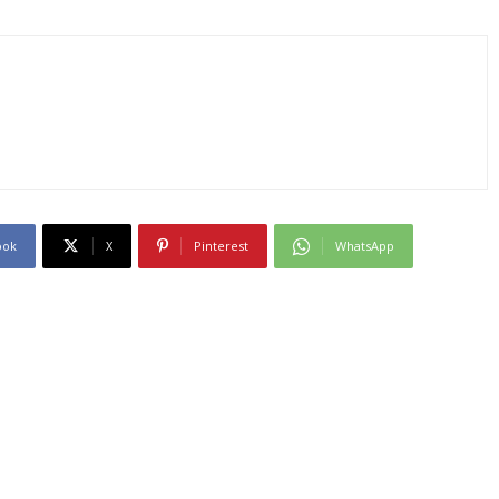
ook
X
Pinterest
WhatsApp