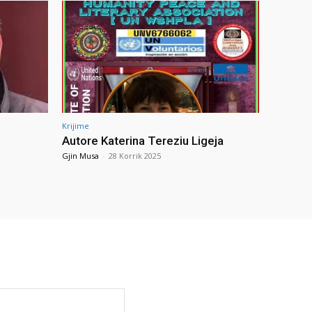
Krijime
Autore Katerina Tereziu Ligeja
Gjin Musa
-
28 Korrik 2025