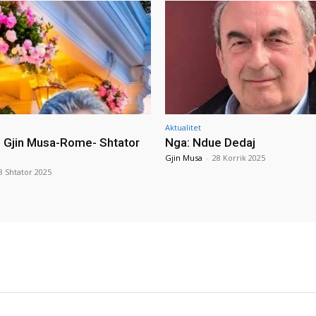
Aktualitet
i Gjin Musa-Rome- Shtator
Nga: Ndue Dedaj
Gjin Musa
-
28 Korrik 2025
8 Shtator 2025