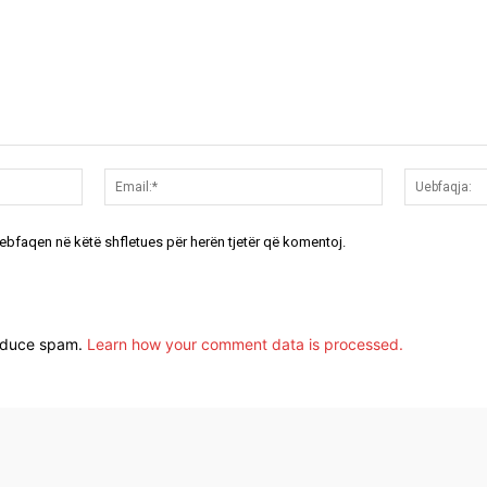
Emri:*
Email:*
uebfaqen në këtë shfletues për herën tjetër që komentoj.
reduce spam.
Learn how your comment data is processed.