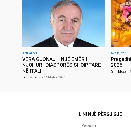
Aktualitet
Aktualitet
VERA GJONAJ – NJË EMËR I
Pregadit
NJOHUR I DIASPORËS SHQIPTARE
2025
NË ITALI
Gjin Musa
-
Gjin Musa
-
20 Shtator 2025
LINI NJË PËRGJIGJE