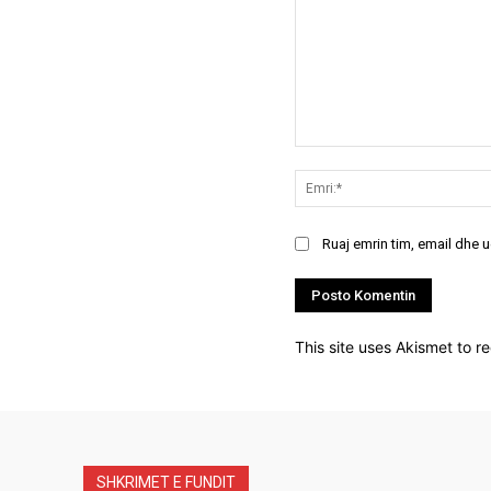
Koment:
Ruaj emrin tim, email dhe 
This site uses Akismet to 
SHKRIMET E FUNDIT