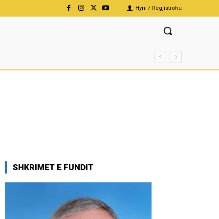
Hyni / Regjistrohu
SHKRIMET E FUNDIT