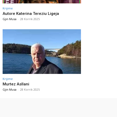
Krijime
Autore Katerina Tereziu Ligeja
Gjin Musa
-
28 Korrik 2025
Krijime
Murtez Asllani
Gjin Musa
-
28 Korrik 2025