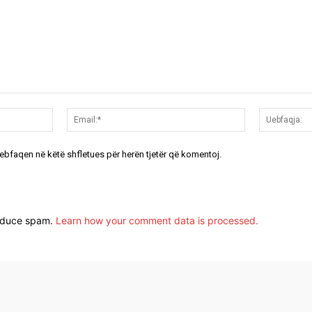
Emri:*
Email:*
uebfaqen në këtë shfletues për herën tjetër që komentoj.
reduce spam.
Learn how your comment data is processed.