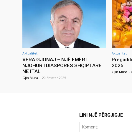
Aktualitet
Aktualitet
VERA GJONAJ – NJË EMËR I
Pregadit
NJOHUR I DIASPORËS SHQIPTARE
2025
NË ITALI
Gjin Musa
-
Gjin Musa
-
20 Shtator 2025
LINI NJË PËRGJIGJE