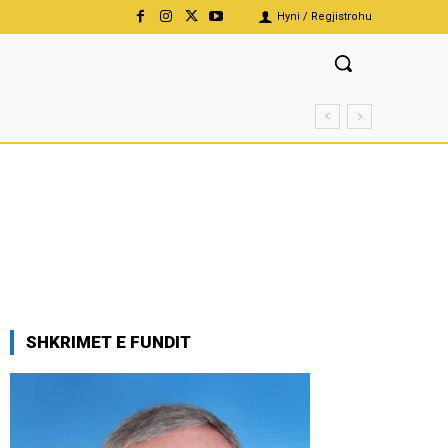
Hyni / Regjistrohu
SHKRIMET E FUNDIT