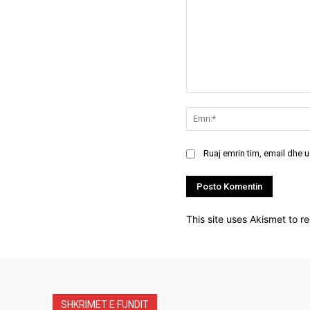
Koment:
Ruaj emrin tim, email dhe 
This site uses Akismet to 
SHKRIMET E FUNDIT