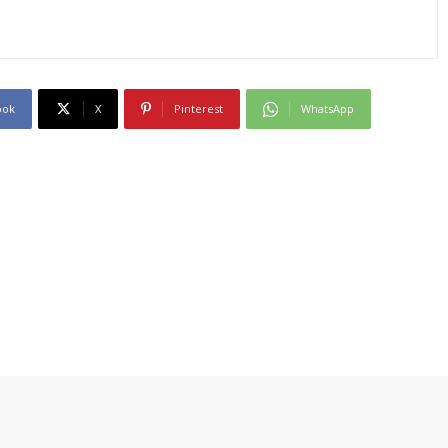
ook
X
Pinterest
WhatsApp