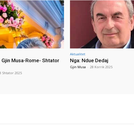
Aktualitet
i Gjin Musa-Rome- Shtator
Nga: Ndue Dedaj
Gjin Musa
-
28 Korrik 2025
8 Shtator 2025