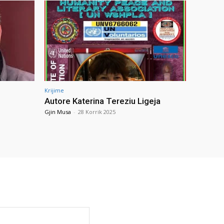
Krijime
Autore Katerina Tereziu Ligeja
Gjin Musa
-
28 Korrik 2025