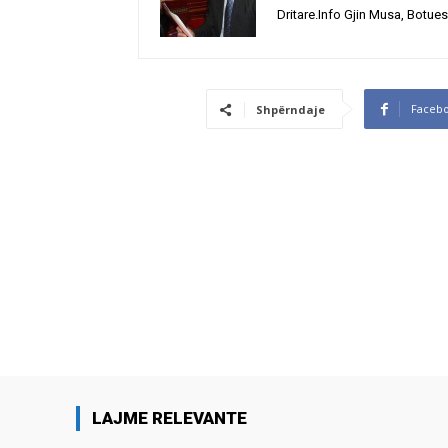
Dritare.Info Gjin Musa, Botues
Faceb
Shpërndaje
LAJME RELEVANTE