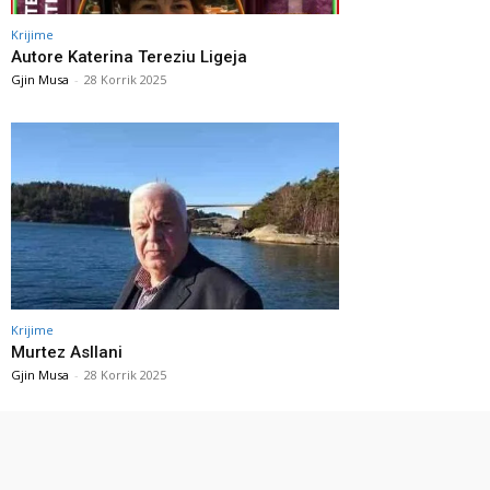
Krijime
Autore Katerina Tereziu Ligeja
Gjin Musa
-
28 Korrik 2025
Krijime
Murtez Asllani
Gjin Musa
-
28 Korrik 2025