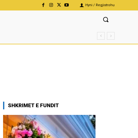
Hyni / Regjistrohu
SHKRIMET E FUNDIT