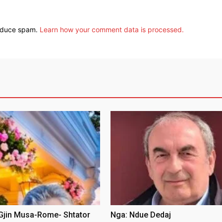
reduce spam.
Learn how your comment data is processed.
 Gjin Musa-Rome- Shtator
Nga: Ndue Dedaj