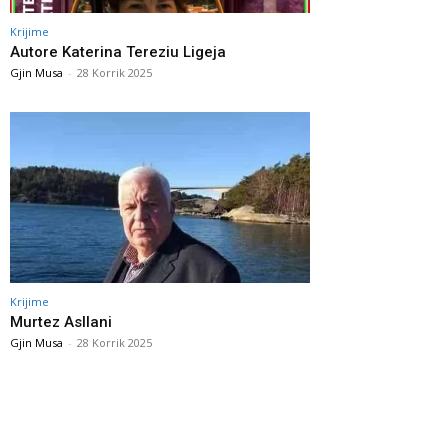
Krijime
Autore Katerina Tereziu Ligeja
Gjin Musa
-
28 Korrik 2025
Krijime
Murtez Asllani
Gjin Musa
-
28 Korrik 2025