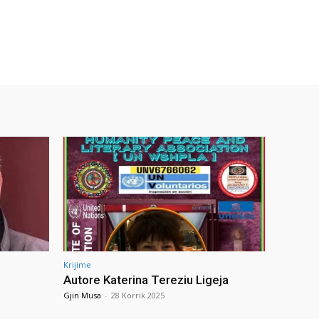
Krijime
Autore Katerina Tereziu Ligeja
Gjin Musa
-
28 Korrik 2025