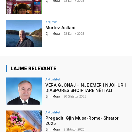
Gjin Musa
-
28 Korrik 2025
Krijime
Murtez Asllani
Gjin Musa
-
28 Korrik 2025
LAJME RELEVANTE
Aktualitet
VERA GJONAJ – NJË EMËR I NJOHUR I
DIASPORËS SHQIPTARE NË ITALI
Gjin Musa
-
20 Shtator 2025
Aktualitet
Pregaditi Gjin Musa-Rome- Shtator
2025
Gjin Musa
-
8 Shtator 2025