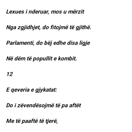
Lexues i nderuar, mos u mërzit
Nga zgjidhjet, do fitojmë të gjithë.
Parlamenti, do bëj edhe disa ligje
Në dëm të popullit e kombit.
12
E qeveria e gjykatat:
Do i zëvendësojmë të pa aftët
Me të paaftë të tjerë,