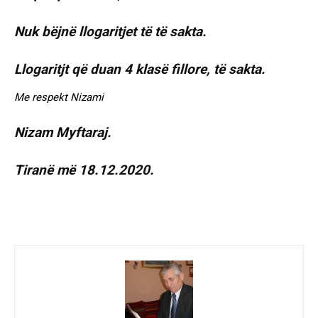
Nuk bëjnë llogaritjet të të sakta.
Llogaritjt që duan 4 klasë fillore, të sakta.
Me respekt Nizami
Nizam Myftaraj.
Tiranë më 18.12.2020.