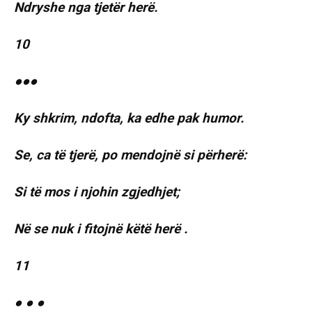
Ndryshe nga tjetër herë.
10
●●●
Ky shkrim, ndofta, ka edhe pak humor.
Se, ca të tjerë, po mendojnë si përherë:
Si të mos i njohin zgjedhjet;
Në se nuk i fitojnë këtë herë .
11
● ● ●