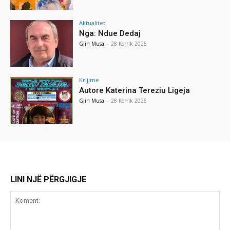
Aktualitet
Nga: Ndue Dedaj
Gjin Musa
-
28 Korrik 2025
Krijime
Autore Katerina Tereziu Ligeja
Gjin Musa
-
28 Korrik 2025
LINI NJË PËRGJIGJE