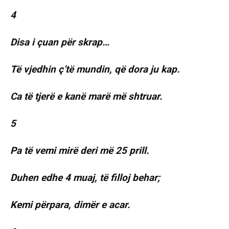
4
Disa i çuan për skrap…
Të vjedhin ç’të mundin, që dora ju kap.
Ca të tjerë e kanë marë më shtruar.
5
Pa të vemi mirë deri më 25 prill.
Duhen edhe 4 muaj, të filloj behar;
Kemi përpara, dimër e acar.