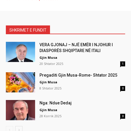
SHKRIMET E FUNDIT
VERA GJONAJ – NJË EMËR I NJOHUR I
DIASPORËS SHQIPTARE NË ITALI
Gjin Musa
20 Shtator 2025
1
Pregaditi Gjin Musa-Rome- Shtator 2025
Gjin Musa
8 Shtator 2025
0
Nga: Ndue Dedaj
Gjin Musa
28 Korrik 2025
0