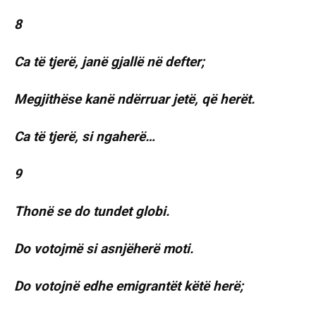
8
Ca të tjerë, janë gjallë në defter;
Megjithëse kanë ndërruar jetë, që herët.
Ca të tjerë, si ngaherë…
9
Thonë se do tundet globi.
Do votojmë si asnjëherë moti.
Do votojnë edhe emigrantët këtë herë;