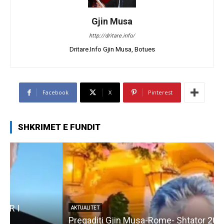
Gjin Musa
http://dritare.info/
Dritare.Info Gjin Musa, Botues
Facebook
X
Pinterest
SHKRIMET E FUNDIT
AKTUALITET
Pregaditi Gjin Musa-Rome- Shtator 2025