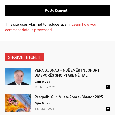
This site uses Akismet to reduce spam.
Learn how your
comment data is processed.
SHKRIMET E FUNDIT
VERA GJONAJ – NJË EMËR I NJOHUR I
DIASPORËS SHQIPTARE NË ITALI
Gjin Musa
20 Shtator 2025
1
Pregaditi Gjin Musa-Rome- Shtator 2025
Gjin Musa
8 Shtator 2025
0