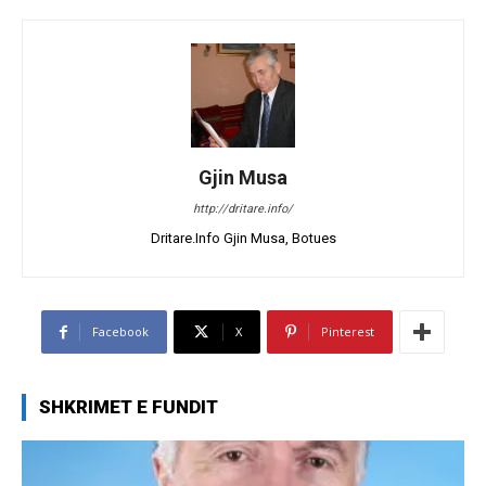
Gjin Musa
http://dritare.info/
Dritare.Info Gjin Musa, Botues
Facebook
X
Pinterest
SHKRIMET E FUNDIT