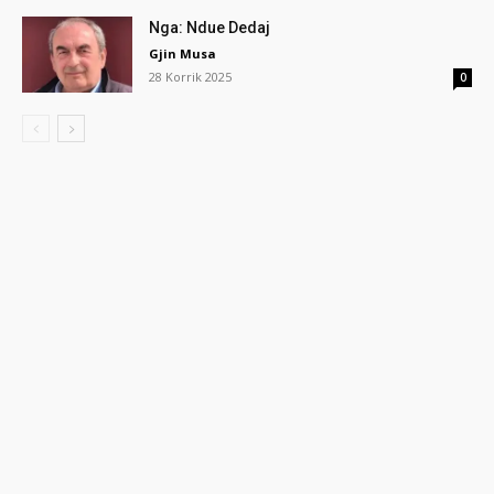
Nga: Ndue Dedaj
Gjin Musa
28 Korrik 2025
0