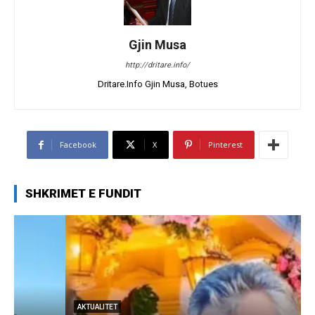
Gjin Musa
http://dritare.info/
Dritare.Info Gjin Musa, Botues
Facebook
X
Pinterest
SHKRIMET E FUNDIT
AKTUALITET