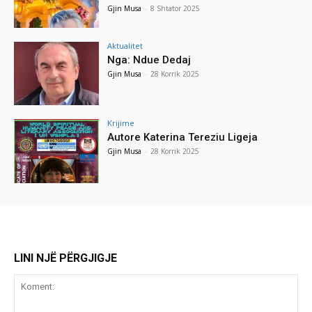
Gjin Musa
-
8 Shtator 2025
Aktualitet
Nga: Ndue Dedaj
Gjin Musa
-
28 Korrik 2025
Krijime
Autore Katerina Tereziu Ligeja
Gjin Musa
-
28 Korrik 2025
LINI NJË PËRGJIGJE