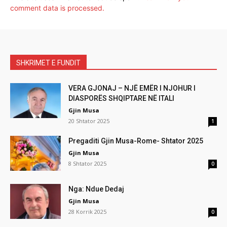
comment data is processed.
SHKRIMET E FUNDIT
VERA GJONAJ – NJË EMËR I NJOHUR I
DIASPORËS SHQIPTARE NË ITALI
Gjin Musa
20 Shtator 2025
1
Pregaditi Gjin Musa-Rome- Shtator 2025
Gjin Musa
8 Shtator 2025
0
Nga: Ndue Dedaj
Gjin Musa
28 Korrik 2025
0