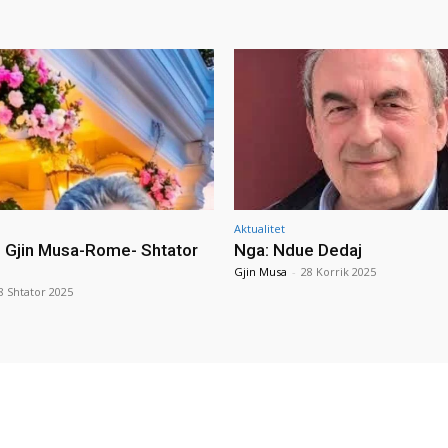
Aktualitet
i Gjin Musa-Rome- Shtator
Nga: Ndue Dedaj
Gjin Musa
-
28 Korrik 2025
8 Shtator 2025