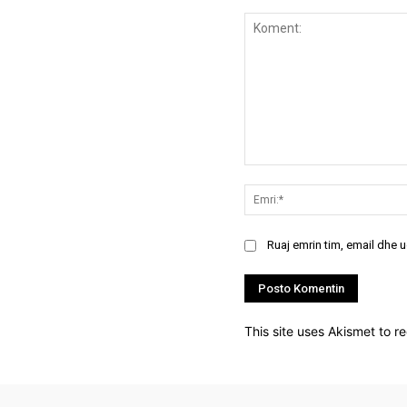
Koment:
Ruaj emrin tim, email dhe 
This site uses Akismet to 