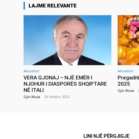
LAJME RELEVANTE
Aktualitet
Aktualitet
VERA GJONAJ – NJË EMËR I
Pregadit
NJOHUR I DIASPORËS SHQIPTARE
2025
NË ITALI
Gjin Musa
-
Gjin Musa
-
20 Shtator 2025
LINI NJË PËRGJIGJE