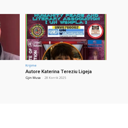
Krijime
Autore Katerina Tereziu Ligeja
Gjin Musa
-
28 Korrik 2025