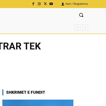
Hyni / Regjistrohu
TRAR TEK
SHKRIMET E FUNDIT