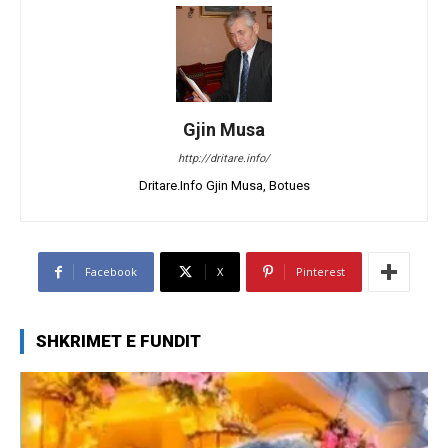
Gjin Musa
http://dritare.info/
Dritare.Info Gjin Musa, Botues
Facebook
X
Pinterest
SHKRIMET E FUNDIT