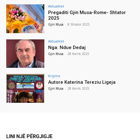
Aktualitet
Pregaditi Gjin Musa-Rome- Shtator
2025
Gjin Musa
-
8 Shtator 2025
Aktualitet
Nga: Ndue Dedaj
Gjin Musa
-
28 Korrik 2025
Krijime
Autore Katerina Tereziu Ligeja
Gjin Musa
-
28 Korrik 2025
LINI NJË PËRGJIGJE