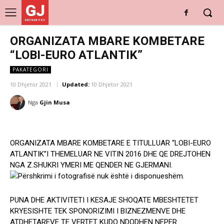
GJ
DRITARE E RE
ORGANIZATA MBARE KOMBETARE
“LOBI-EURO ATLANTIK”
PAKATEGORI
10 Dhjetor 2021
Updated:
10 Dhjetor 2021
Nga
Gjin Musa
ORGANIZATA MBARE KOMBETARE E TITULLUAR “LOBI-EURO
ATLANTIK”I THEMELUAR NE VITIN 2016 DHE QE DREJTOHEN
NGA Z.SHUKRI YMERI ME QENDER NE GJERMANI.
PUNA DHE AKTIVITETI I KESAJE SHOQATE MBESHTETET
KRYESISHTE TEK SPONORIZIMI I BIZNEZMENVE DHE
ATDHETAREVE TE VERTET KUDO NDODHEN NEPER