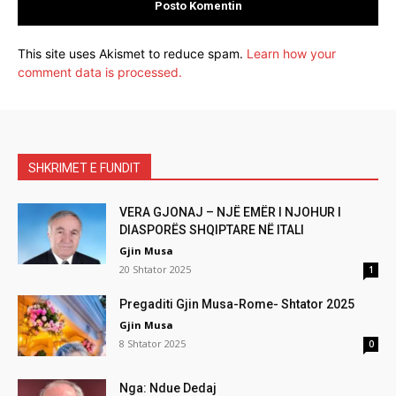
This site uses Akismet to reduce spam.
Learn how your
comment data is processed.
SHKRIMET E FUNDIT
VERA GJONAJ – NJË EMËR I NJOHUR I
DIASPORËS SHQIPTARE NË ITALI
Gjin Musa
20 Shtator 2025
1
Pregaditi Gjin Musa-Rome- Shtator 2025
Gjin Musa
8 Shtator 2025
0
Nga: Ndue Dedaj